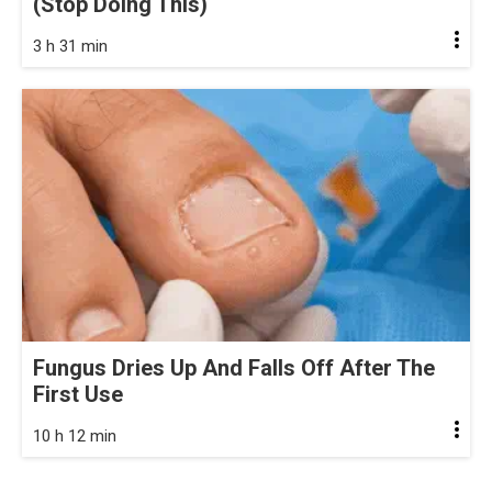
(Stop Doing This)
3 h 31 min
Fungus Dries Up And Falls Off After The
First Use
10 h 12 min