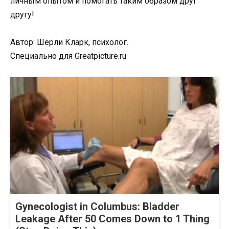
личным опытом и помогать таким образом друг
другу!
Автор: Шерли Кларк, психолог.
Специально для Greatpicture.ru
Gynecologist in Columbus: Bladder
Leakage After 50 Comes Down to 1 Thing