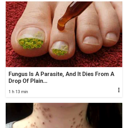
Fungus Is A Parasite, And It Dies From A
Drop Of Plain...
1 h 13 min