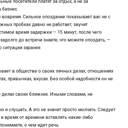
ьные посетители платят за отдых, а не за
 бизнес.
 вовремя. Сильное опоздание показывает вас не с
жных пробках давно не работает, звучит
стимое время задержки — 15 минут, после чего
задолго до встречи знаете, что можете опоздать, —
о ситуации заранее.
ывает в обществе о своих личных делах, отношениях
тах, привычках, вкусах. Без особой надобности он не
о делах своих ближних. Иными словами, не
но и слушать. А это не значит просто молчать. Следует
 и время от времени вставлять какие-либо
понимаете, о чем идет речь.