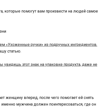
а, которые помогут вам произвести на людей самое
м «Ухоженные ручки» из подручных ингредиентов.
нашу статью.
ты увидишь этот знак на упаковке продукта, даже не
ет женщину вперед, после чего помогает ей снять
 то именно мужчина должен поинтересоваться, где он