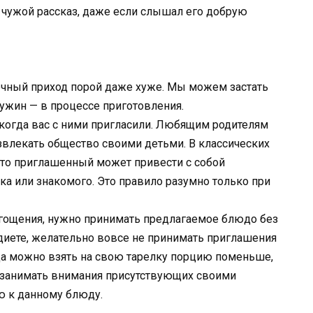
чужой рассказ, даже если слышал его добрую
рочный приход порой даже хуже. Мы можем застать
ужин — в процессе приготовления.
, когда вас с ними пригласили. Любящим родителям
азвлекать общество своими детьми. В классических
что приглашенный может привести с собой
ка или знакомого. Это правило разумно только при
 угощения, нужно принимать предлагаемое блюдо без
й диете, желательно вовсе не принимать приглашения
гда можно взять на свою тарелку порцию поменьше,
е занимать внимания присутствующих своими
 к данному блюду.