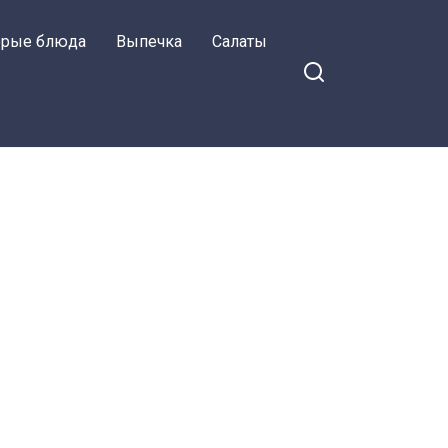
орые блюда
Выпечка
Салаты