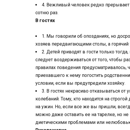
4. Вежливый человек редко прерывает 
сотню раз.
В гостях
1. Мы говорили об опозданиях, но дос
хозяев передвигающими столы, а горячий 
2. Детей приводят в гости только тогда
следует воздерживаться от того, чтобы р
правилах поведения предусматривалось, 
приехавшего к нему погостить родственни
условии, если вы предупредили хозяйку.
3. В гостях некрасиво отказываться от
колебаний. Тому, кто находится на строго
на ужин. Но, если все же вы пришли, все
можно даже оставить ее на тарелке, но н
диетическими проблемами или нелюбовью