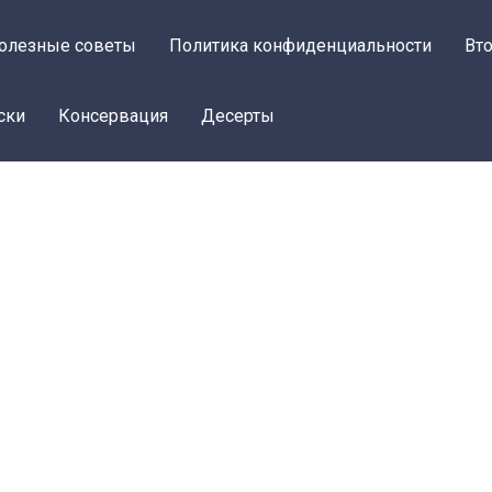
олезные советы
Политика конфиденциальности
Вт
ски
Консервация
Десерты