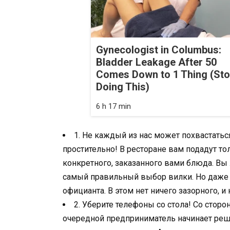
Gynecologist in Columbus:
Bladder Leakage After 50
Comes Down to 1 Thing (St
Doing This)
6 h 17 min
1. Не каждый из нас может похвастатьс
простительно! В ресторане вам подадут т
конкретного, заказанного вами блюда. Вы 
самый правильный выбор вилки. Но даже 
официанта. В этом нет ничего зазорного, и
2. Уберите телефоны со стола! Со стор
очередной предприниматель начинает реша