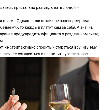
щаться, пристально разглядывать людей —
т и платит. Однако если столик не зарезервирован
бедаем?», то каждый платит сам за себя. А значит,
заранее предупредить официанта о раздельном счете,
м.
ет, не стоит активно спорить и стараться всучить ему
 этичнее согласиться и позволить угостить вас.