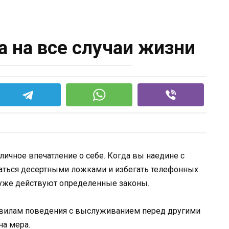
а на все случаи жизни
тличное впечатление о себе. Когда вы наедине с
ваться десертными ложками и избегать телефонных
 уже действуют определенные законы.
равилам поведения с выслуживанием перед другими
на мера.