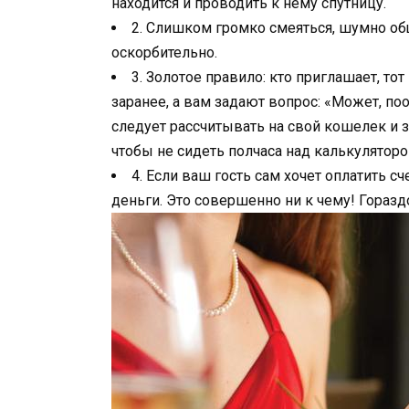
находится и проводить к нему спутницу.
2. Слишком громко смеяться, шумно об
оскорбительно.
3. Золотое правило: кто приглашает, то
заранее, а вам задают вопрос: «Может, поо
следует рассчитывать на свой кошелек и 
чтобы не сидеть полчаса над калькуляторо
4. Если ваш гость сам хочет оплатить сч
деньги. Это совершенно ни к чему! Гораздо