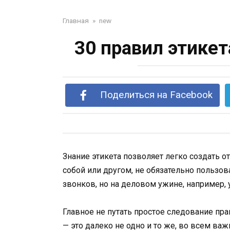
Главная
»
new
30 правил этикет
Поделиться на Facebook
Знание этикета позволяет легко создать о
собой или другом, не обязательно пользо
звонков, но на деловом ужине, например,
Главное не путать простое следование п
— это далеко не одно и то же, во всем важ