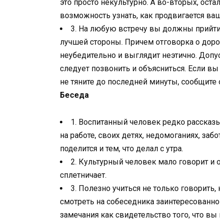
это просто некультурно. А во-вторых, остал
возможность узнать, как продвигается ваш
3. На любую встречу вы должны прийти
лучшей стороны. Причем отговорка о доро
неубедительно и выглядит неэтично. Допу
следует позвонить и объясниться. Если вы 
не тяните до последней минуты, сообщите 
Беседа
1. Воспитанный человек редко рассказ
на работе, своих детях, недомоганиях, забо
поделится и тем, что делал с утра.
2. Культурный человек мало говорит и 
сплетничает.
3. Полезно учиться не только говорить, 
смотреть на собеседника заинтересованно
замечания как свидетельство того, что вы 