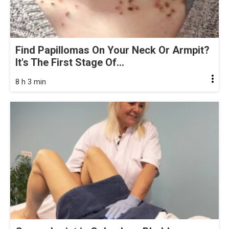
Find Papillomas On Your Neck Or Armpit?
It's The First Stage Of...
8 h 3 min