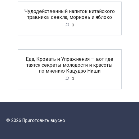
Чудодейственный напиток китайского
травника: свекла, морковь и яблоко
0
Еда, Кровать и Упражнения — вот где
таятся секреты молодости и красоты
по мнению Кацудзо Ниши
0
© 2026 Приготовить вкусно