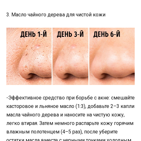
3. Масло чайного дерева для чистой кожи
-Эффективное средство при борьбе с акне: смешайте
касторовое и льняное масло (1:3), добавьте 2–3 капли
масла чайного дерева и наносите на чистую кожу,
легко втирая. Затем немного распарьте кожу горячим
влажным полотенцем (4–5 раз), после уберите
остатки масла вместе с черными точками холодным