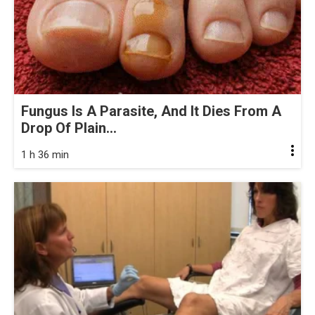
Fungus Is A Parasite, And It Dies From A
Drop Of Plain...
1 h 36 min