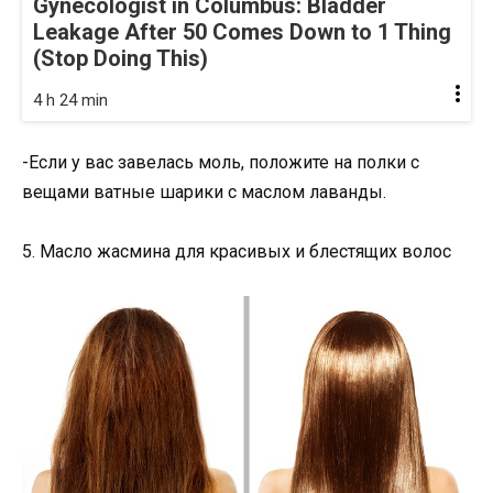
Gynecologist in Columbus: Bladder
Leakage After 50 Comes Down to 1 Thing
(Stop Doing This)
4 h 24 min
-Если у вас завелась моль, положите на полки с
вещами ватные шарики с маслом лаванды.
5. Масло жасмина для красивых и блестящих волос