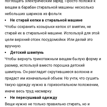
поглощать электрический заряд. Просто положи к
вещам в барабан стиральной машины несколько
небольших шариков из фольги.
Не стирай кепки в стиральной машине
Чтобы сохранить козырьки кепок от вмятин, не
стирай их в стиральной машине. Используй для этой
цели верхний отсек посудомойки. Или делай это
вручную.
Детский шампунь
Чтобы вернуть трикотажным вещам былую форму и
размер, используй вместо порошка детский
шампунь. Он разгладит скрутившиеся волокна и
придаст им изначальный объем. Но учти, что сушить
такую одежду нужно в горизонтальном положении,
иначе весь труд насмарку.
Не пересушивай одежду
Вещи нужно не только правильно стирать, но и