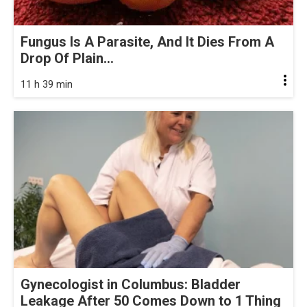
Fungus Is A Parasite, And It Dies From A
Drop Of Plain...
11 h 39 min
Gynecologist in Columbus: Bladder
Leakage After 50 Comes Down to 1 Thing