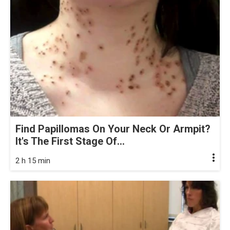
Find Papillomas On Your Neck Or Armpit?
It's The First Stage Of...
2 h 15 min