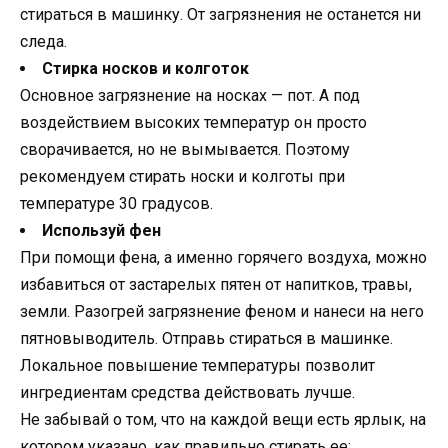
стираться в машинку. От загрязнения не останется ни
следа.
Стирка носков и колготок
Основное загрязнение на носках — пот. А под
воздействием высоких температур он просто
сворачивается, но не вымывается. Поэтому
рекомендуем стирать носки и колготы при
температуре 30 градусов.
Используй фен
При помощи фена, а именно горячего воздуха, можно
избавиться от застарелых пятен от напитков, травы,
земли. Разогрей загрязнение феном и нанеси на него
пятновыводитель. Отправь стираться в машинке.
Локальное повышение температуры позволит
ингредиентам средства действовать лучше.
Не забывай о том, что на каждой вещи есть ярлык, на
котором указано, как правильно стирать ее: