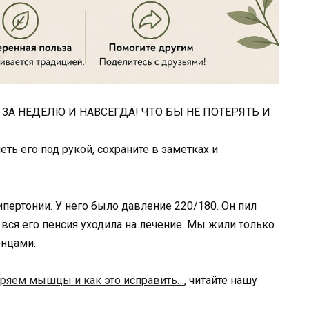
ЗА НЕДЕЛЮ И НАВСЕГДА! ЧТО БЫ НЕ ПОТЕРЯТЬ И
еть его под рукой, сохраните в заметках и
ипертонии. У него было давление 220/180. Он пил
о вся его пенсия уходила на лечение. Мы жили только
онцами.
ряем мышцы и как это исправить…
, читайте нашу