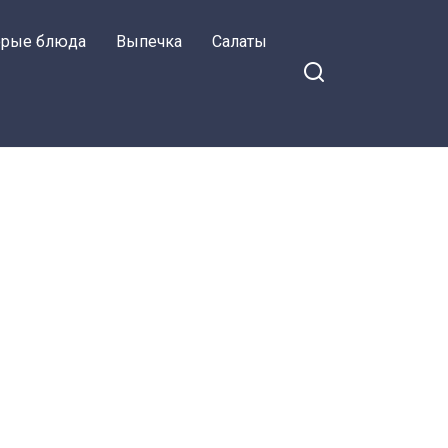
орые блюда
Выпечка
Салаты