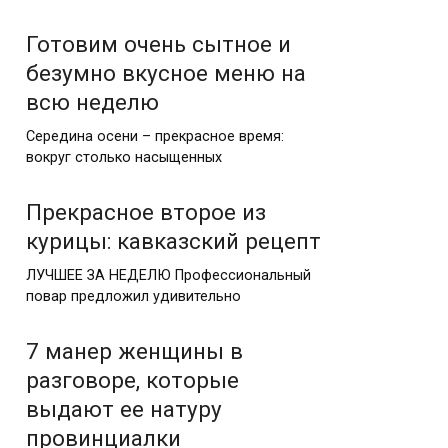
Готовим очень сытное и
безумно вкусное меню на
всю неделю
Середина осени – прекрасное время:
вокруг столько насыщенных
Прекрасное второе из
курицы: кавказский рецепт
ЛУЧШЕЕ ЗА НЕДЕЛЮ Профессиональный
повар предложил удивительно
7 манер женщины в
разговоре, которые
выдают ее натуру
провинциалки