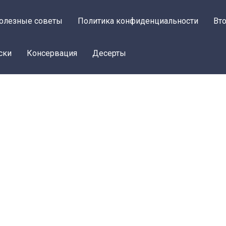
олезные советы
Политика конфиденциальности
Вт
ски
Консервация
Десерты