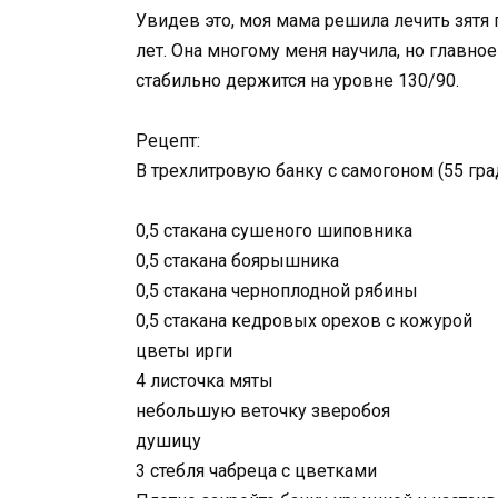
Увидев это, моя мама решила лечить зятя 
лет. Она многому меня научила, но главное
стабильно держится на уровне 130/90.
Рецепт:
В трехлитровую банку с самогоном (55 гр
0,5 стакана сушеного шиповника
0,5 стакана боярышника
0,5 стакана черноплодной рябины
0,5 стакана кедровых орехов с кожурой
цветы ирги
4 листочка мяты
небольшую веточку зверобоя
душицу
3 стебля чабреца с цветками