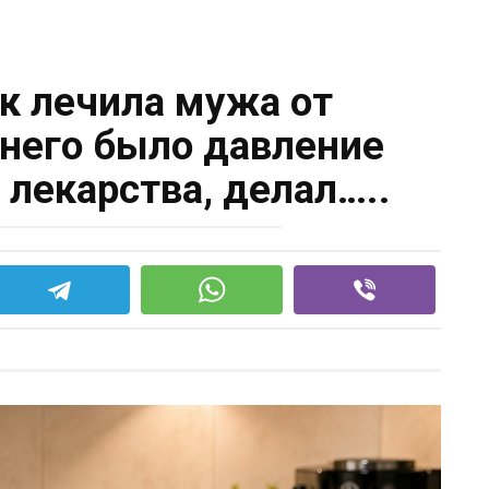
ак лечила мужа от
 него было давление
 лекарства, делал…..