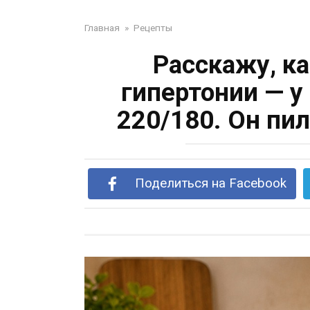
Главная
»
Рецепты
Расскажу, к
гипертонии — у
220/180. Он пил
Поделиться на Facebook