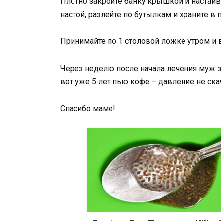
Плотно закройте банку крышкой и настаив
настой, разлейте по бутылкам и храните в 
Принимайте по 1 столовой ложке утром и 
Через неделю после начала лечения муж за
вот уже 5 лет пью кофе – давление не ска
Спасибо маме!