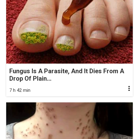
Fungus Is A Parasite, And It Dies From A
Drop Of Plain...
7 h 42 min