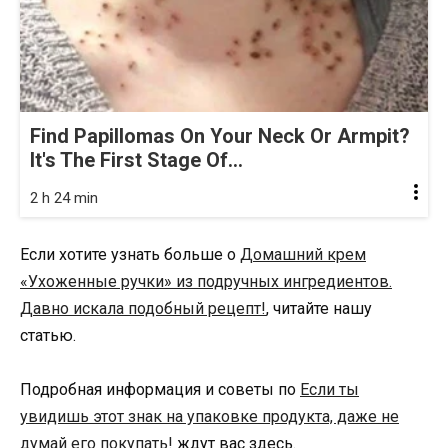
Find Papillomas On Your Neck Or Armpit?
It's The First Stage Of...
2 h 24 min
Если хотите узнать больше о
Домашний крем
«Ухоженные ручки» из подручных ингредиентов.
Давно искала подобный рецепт!
, читайте нашу
статью.
Подробная информация и советы по
Если ты
увидишь этот знак на упаковке продукта, даже не
думай его покупать!
ждут вас здесь.