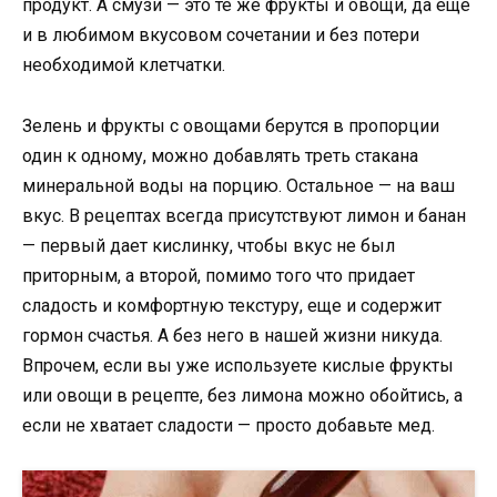
продукт. А смузи — это те же фрукты и овощи, да еще
и в любимом вкусовом сочетании и без потери
необходимой клетчатки.
Зелень и фрукты с овощами берутся в пропорции
один к одному, можно добавлять треть стакана
минеральной воды на порцию. Остальное — на ваш
вкус. В рецептах всегда присутствуют лимон и банан
— первый дает кислинку, чтобы вкус не был
приторным, а второй, помимо того что придает
сладость и комфортную текстуру, еще и содержит
гормон счастья. А без него в нашей жизни никуда.
Впрочем, если вы уже используете кислые фрукты
или овощи в рецепте, без лимона можно обойтись, а
если не хватает сладости — просто добавьте мед.