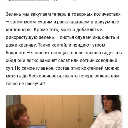
Зелень мы закупаем теперь в товарных количествах
— затем моем, сушим и раскладываем в вакуумные
контейнеры. Кроме того, можно добавлять и
дикорастущую зелень — листья одуванчика, сныть и
даже крапиву. Такие коктейли придают утром
бодрость — я пью их натощак, после стакана воды, а в
обед они легко заменят салат или летний холодный
суп. Но самое главное, состав этих коктейлей можно
менять до бесконечности, так что теперь зелень вам
точно не наскучит!