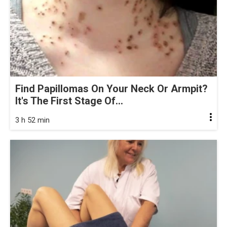
Find Papillomas On Your Neck Or Armpit?
It's The First Stage Of...
3 h 52 min