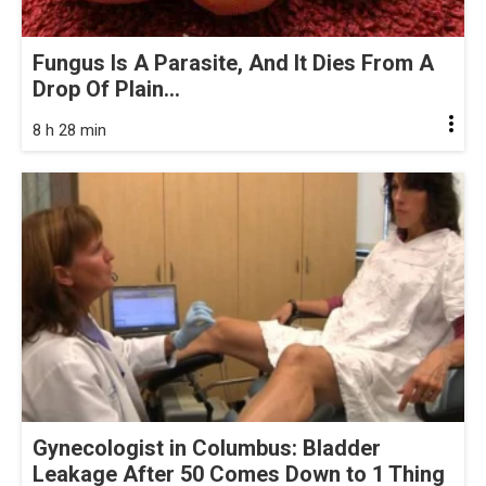
Fungus Is A Parasite, And It Dies From A
Drop Of Plain...
8 h 28 min
Gynecologist in Columbus: Bladder
Leakage After 50 Comes Down to 1 Thing