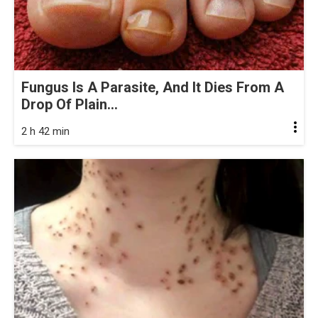
Fungus Is A Parasite, And It Dies From A
Drop Of Plain...
2 h 42 min