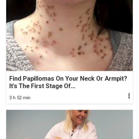
Find Papillomas On Your Neck Or Armpit?
It's The First Stage Of...
3 h 52 min