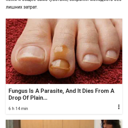
лишних затрат.
Fungus Is A Parasite, And It Dies From A
Drop Of Plain...
6 h 14 min