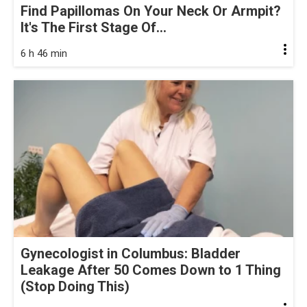
Find Papillomas On Your Neck Or Armpit?
It's The First Stage Of...
6 h 46 min
Gynecologist in Columbus: Bladder
Leakage After 50 Comes Down to 1 Thing
(Stop Doing This)