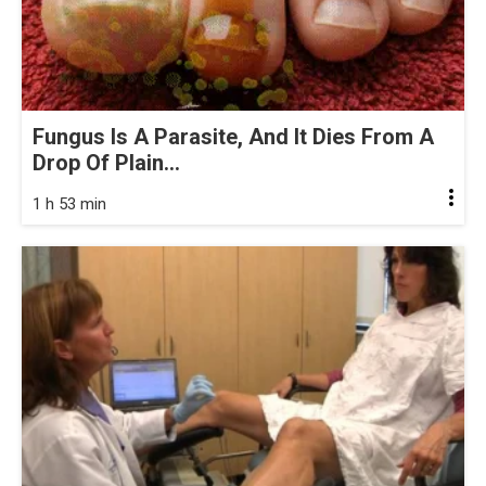
Fungus Is A Parasite, And It Dies From A
Drop Of Plain...
1 h 53 min