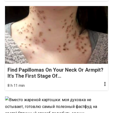
Find Papillomas On Your Neck Or Armpit?
It's The First Stage Of...
8 h 11 min