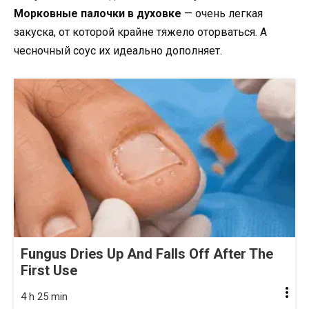
Морковные палочки в духовке
— очень легкая
закуска, от которой крайне тяжело оторваться. А
чесночный соус их идеально дополняет.
Fungus Dries Up And Falls Off After The
First Use
4 h 25 min