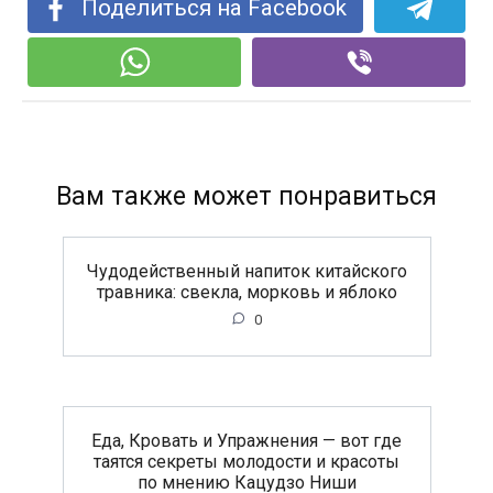
Поделиться на Facebook
Вам также может понравиться
Чудодейственный напиток китайского
травника: свекла, морковь и яблоко
0
Еда, Кровать и Упражнения — вот где
таятся секреты молодости и красоты
по мнению Кацудзо Ниши