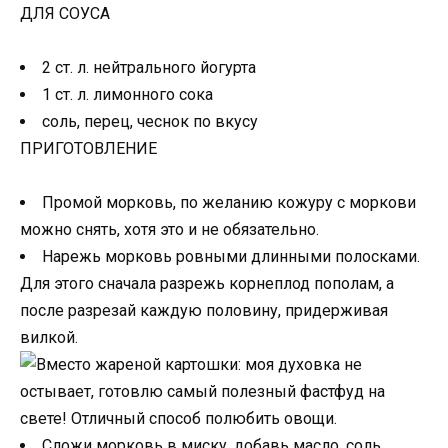
ДЛЯ СОУСА
2 ст. л. нейтрального йогурта
1 ст. л. лимонного сока
соль, перец, чеснок по вкусу
ПРИГОТОВЛЕНИЕ
Промой морковь, по желанию кожуру с моркови
можно снять, хотя это и не обязательно.
Нарежь морковь ровными длинными полосками.
Для этого сначала разрежь корнеплод пополам, а
после разрезай каждую половину, придерживая
вилкой.
Сложи морковь в миску, добавь масло, соль,