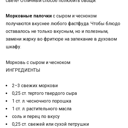
Морковные палочки
с сыром и чесноком
получаются вкуснее любого фастфуда. Чтобы блюдо
оставалось не только вкусным, но и полезным,
замени жарку во фритюре на запекание в духовом
шкафу.
Морковь с сыром и чесноком
ИНГРЕДИЕНТЫ
2–3 свежих моркови
0,25 ст. тертого твердого сыра
1 ст. л. чесночного порошка
1 ст. л. растительного масла
соль и перец по вкусу
0,25 ст. свежей или сухой петрушки