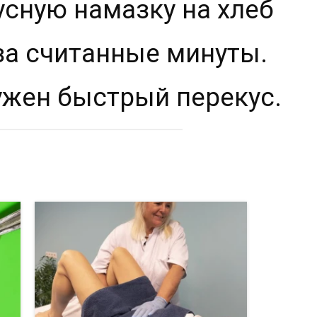
усную намазку на хлеб
за считанные минуты.
нужен быстрый перекус.