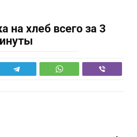
а на хлеб всего за 3
инуты