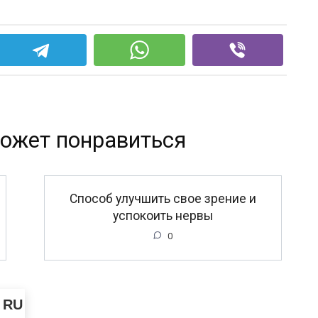
ожет понравиться
Способ улучшить свое зрение и
успокоить нервы
0
RU