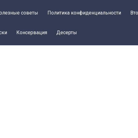
олезные советы
Политика конфиденциальности
Вт
ски
Консервация
Десерты