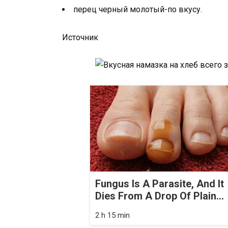
перец черный молотый-по вкусу.
Источник
Fungus Is A Parasite, And It
Dies From A Drop Of Plain...
2 h 15 min