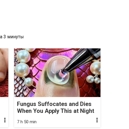
Fungus Suffocates and Dies
When You Apply This at Night
7 h 50 min