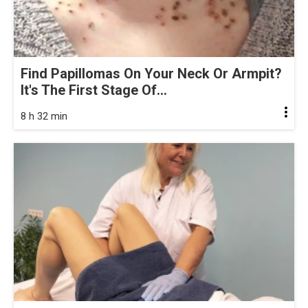
Find Papillomas On Your Neck Or Armpit?
It's The First Stage Of...
8 h 32 min