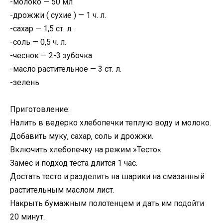
-молоко — 50 мл
-дрожжи ( сухие ) — 1 ч. л.
-сахар — 1,5 ст. л.
-соль — 0,5 ч. л.
-чеснок — 2-3 зубочка
-масло растительное — 3 ст. л.
-зелень
Приготовление:
Налить в ведерко хлебопечки теплую воду и молоко.
Добавить муку, сахар, соль и дрожжи.
Включить хлебопечку на режим »Тесто«.
Замес и подход теста длится 1 час.
Достать тесто и разделить на шарики на смазанный
растительным маслом лист.
Накрыть бумажным полотенцем и дать им подойти
20 минут.