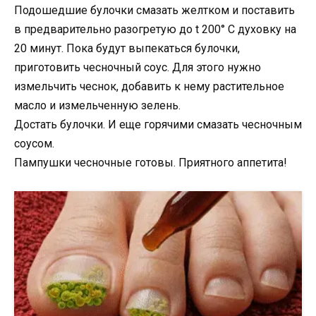
Подошедшие булочки смазать желтком и поставить
в предварительно разогретую до t 200° С духовку на
20 минут. Пока будут выпекаться булочки,
приготовить чесночный соус. Для этого нужно
измельчить чеснок, добавить к нему растительное
масло и измельченную зелень.
Достать булочки. И еще горячими смазать чесночным
соусом.
Пампушки чесночные готовы. Приятного аппетита!