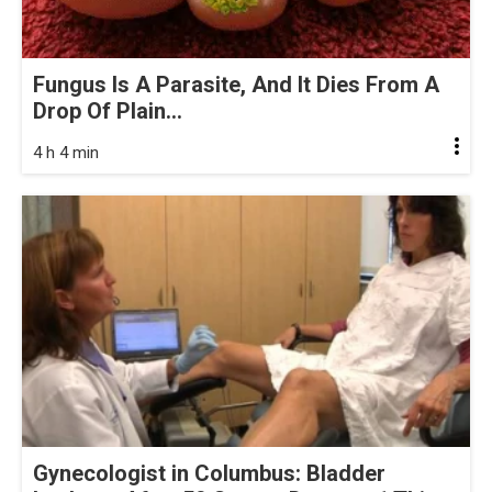
Fungus Is A Parasite, And It Dies From A
Drop Of Plain...
4 h 4 min
Gynecologist in Columbus: Bladder