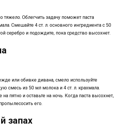
 тяжело. Облегчить задачу поможет паста
ла. Смешайте 4 ст. л. основного ингредиента с 50
той серебро и подождите, пока средство высохнет.
на
дежде или обивке дивана, смело используйте
ю смесь из 50 мл молока и 4 ст. л. крахмала.
 на пятно и оставьте на ночь. Когда паста высохнет,
 пропылесосить его.
й запах