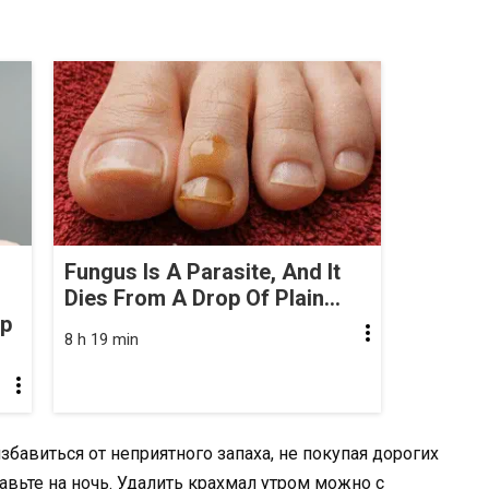
Fungus Is A Parasite, And It
Dies From A Drop Of Plain...
op
8 h 19 min
збавиться от неприятного запаха, не покупая дорогих
авьте на ночь. Удалить крахмал утром можно с