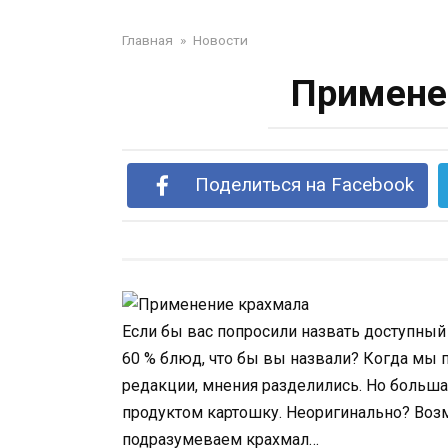
Главная
»
Новости
Примене
Поделиться на Facebook
Если бы вас попросили назвать доступный 
60 % блюд, что бы вы назвали? Когда мы
редакции, мнения разделились. Но больша
продуктом картошку. Неоригинально? Возм
подразумеваем крахмал…