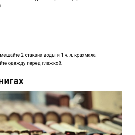
!
мешайте 2 стакана воды и 1 ч. л. крахмала.
йте одежду перед глажкой.
нигах