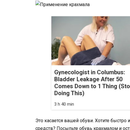
Gynecologist in Columbus:
Bladder Leakage After 50
Comes Down to 1 Thing (St
Doing This)
3 h 40 min
Это касается вашей обуви. Хотите быстро и
средств? Посыпьте обувь крахмалом и ост