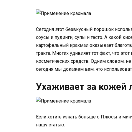
Сегодня этот безвкусный порошок использ
соусы и пудинги, супы и тесто. А какой к
картофельный крахмал оказывает благот
тракта. Многих удивляет тот факт, что это
косметических средств. Одним словом, не
сегодня мы докажем вам, что использова
Ухаживает за кожей 
Если хотите узнать больше о
Плюсы и мину
нашу статью.