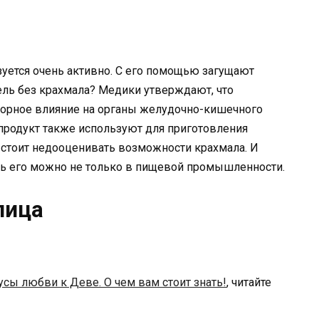
уется очень активно. С его помощью загущают
исель без крахмала? Медики утверждают, что
ворное влияние на органы желудочно-кишечного
т продукт также используют для приготовления
 стоит недооценивать возможности крахмала. И
ть его можно не только в пищевой промышленности.
лица
сы любви к Деве. О чем вам стоит знать!
, читайте