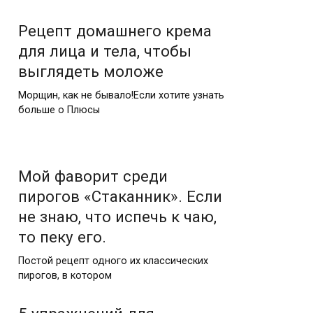
Рецепт домашнего крема
для лица и тела, чтобы
выглядеть моложе
Морщин, как не бывало!Если хотите узнать
больше о Плюсы
Мой фаворит среди
пирогов «Стаканник». Если
не знаю, что испечь к чаю,
то пеку его.
Постой рецепт одного их классических
пирогов, в котором