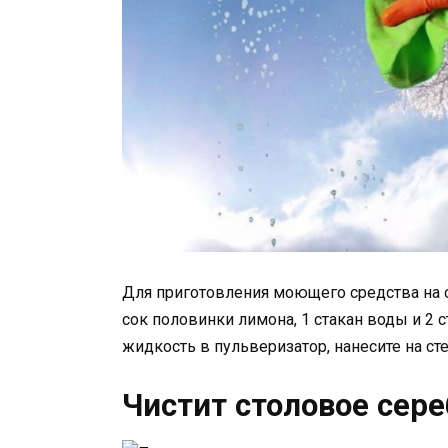
Для приготовления моющего средства на о
сок половинки лимона, 1 стакан воды и 2 
жидкость в пульверизатор, нанесите на ст
Чистит столовое сер