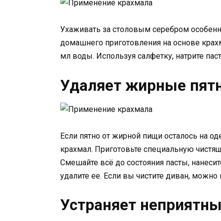
Ухаживать за столовым серебром особенно
домашнего приготовления на основе крахма
мл воды. Используя салфетку, натрите пас
Удаляет жирные пят
Если пятно от жирной пищи осталось на о
крахмал. Приготовьте специальную чистящу
Смешайте всё до состояния пасты, нанесите
удалите ее. Если вы чистите диван, можно
Устраняет неприятны