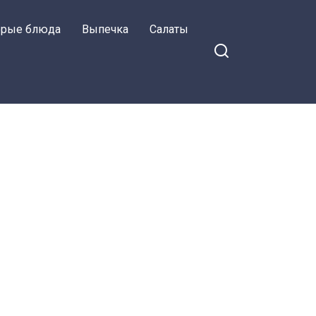
орые блюда
Выпечка
Салаты