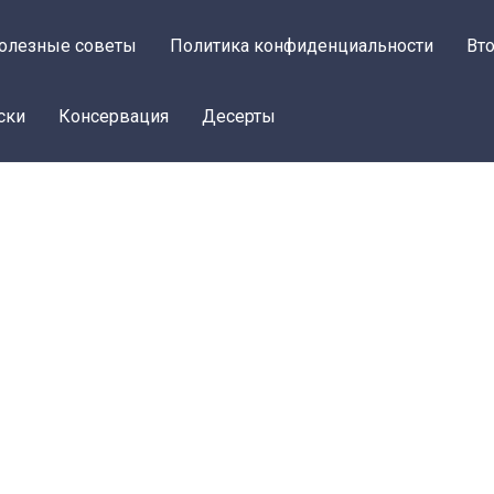
олезные советы
Политика конфиденциальности
Вт
ски
Консервация
Десерты