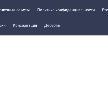
олезные советы
Политика конфиденциальности
Вт
ски
Консервация
Десерты