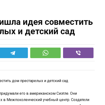
ишла идея совместить
лых и детский сад
 придумали его в американском Сиэтле. Они
ых в Межпоколенческий учебный центр. Создатели