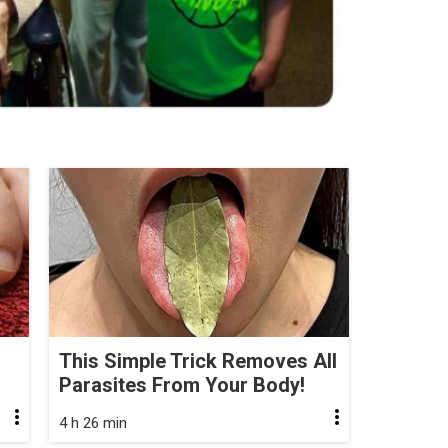
This Simple Trick Removes All
Parasites From Your Body!
4 h 26 min