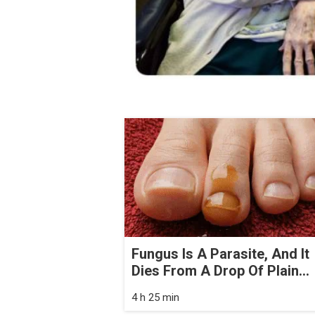
Fungus Is A Parasite, And It
Dies From A Drop Of Plain...
4 h 25 min