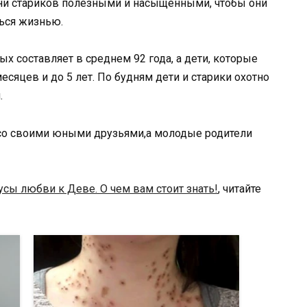
зни стариков полезными и насыщенными, чтобы они
ться жизнью.
х составляет в среднем 92 года, а дети, которые
есяцев и до 5 лет. По будням дети и старики охотно
.
со своими юными друзьями,а молодые родители
сы любви к Деве. О чем вам стоит знать!
, читайте