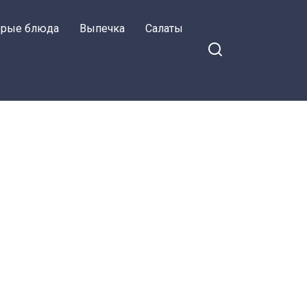
орые блюда
Выпечка
Салаты