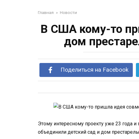
Главная
»
Новости
В США кому-то пр
дом престаре
Поделиться на Facebook
Этому интересному проекту уже 23 года и
объединили детский сад и дом престарел