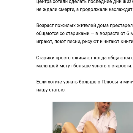
центра хотели сделать последние дни жи
не ждали смерти, а продолжали наслажда
Возраст пожилых жителей дома престарелы
общаются со стариками — в возрасте от 6 м
играют, поют песни, рисуют и читают книги
Старики просто оживают когда общаются 
малышей могут больше узнать о старости.
Если хотите узнать больше о
Плюсы и мину
нашу статью.