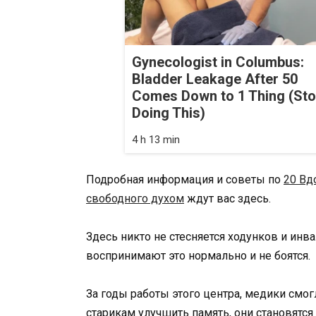
Gynecologist in Columbus:
Bladder Leakage After 50
Comes Down to 1 Thing (St
Doing This)
4 h 13 min
Подробная информация и советы по
20 Вд
свободного духом
ждут вас здесь.
Здесь никто не стесняется ходунков и инв
воспринимают это нормально и не боятся.
За годы работы этого центра, медики смо
старикам улучшить память, они становятс