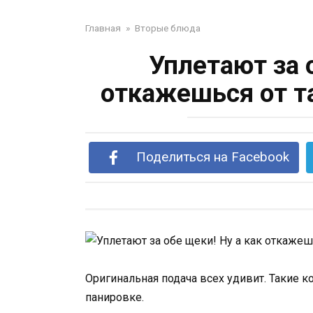
Главная
»
Вторые блюда
Уплетают за 
откажешься от т
Поделиться на Facebook
Оригинальная подача всех удивит. Такие 
панировке.