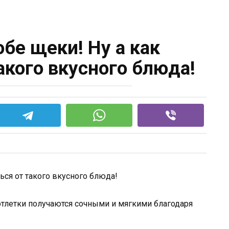
обе щеки! Ну а как
акого вкусного блюда!
котлетки получаются сочными и мягкими благодаря