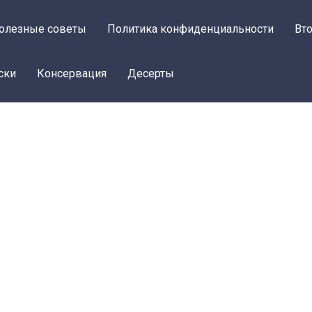
олезные советы
Политика конфиденциальности
Вт
ски
Консервация
Десерты