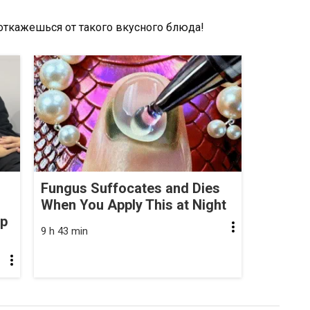
Fungus Suffocates and Dies
When You Apply This at Night
op
9 h 43 min