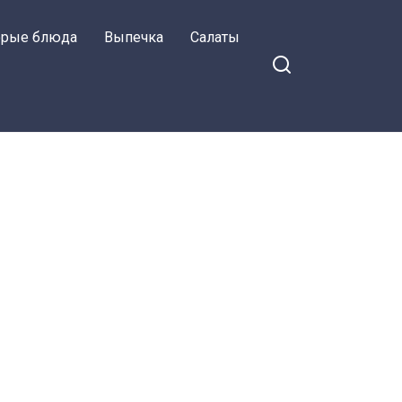
орые блюда
Выпечка
Салаты