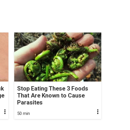
ck
Stop Eating These 3 Foods
ge
That Are Known to Cause
Parasites
50 min