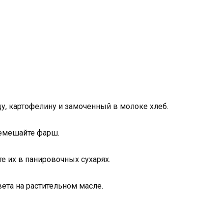
цу, картофелину и замоченный в молоке хлеб.
ремешайте фарш.
е их в панировочных сухарях.
вета на растительном масле.