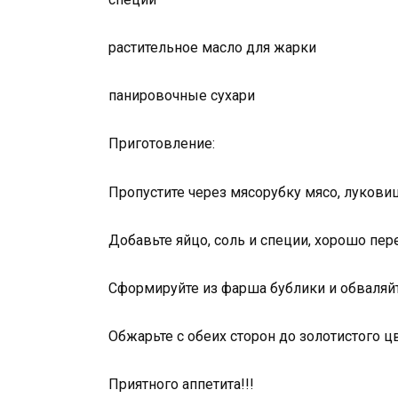
растительное масло для жарки
панировочные сухари
Приготовление:
Пропустите через мясорубку мясо, лукови
Добавьте яйцо, соль и специи, хорошо пе
Сформируйте из фарша бублики и обваляйт
Обжарьте с обеих сторон до золотистого ц
Приятного аппетита!!!