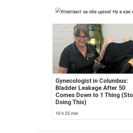
Gynecologist in Columbus:
Bladder Leakage After 50
Comes Down to 1 Thing (St
Doing This)
10 h 25 min