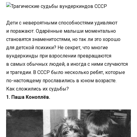
Дети с невероятными способностями удивляют
и поражают. Одарённые малыши моментально
становятся знаменитостями, но так ли это хорошо
для детской психики? Не секрет, что многие
вундеркинды при взрослении превращаются
в самых обычных людей, а иногда с ними случаются
и трагедии. В СССР было несколько ребят, которые
по-настоящему прославились в юном возрасте.
Как сложились их судьбы?
1. Паша Коноплёв.