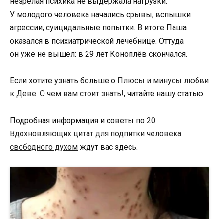
незрелая психика не выдержала нагрузки.
У молодого человека начались срывы, вспышки
агрессии, суицидальные попытки. В итоге Паша
оказался в психиатрической лечебнице. Оттуда
он уже не вышел: в 29 лет Коноплёв скончался.
Если хотите узнать больше о
Плюсы и минусы любви
к Деве. О чем вам стоит знать!
, читайте нашу статью.
Подробная информация и советы по
20
Вдохновляющих цитат для подпитки человека
свободного духом
ждут вас здесь.