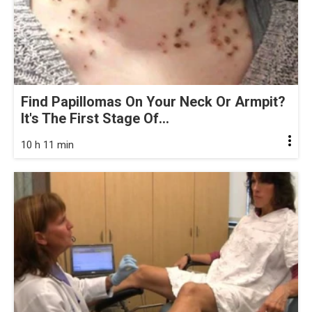
Find Papillomas On Your Neck Or Armpit?
It's The First Stage Of...
10 h 11 min