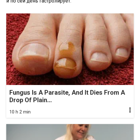
и по сей день гастролирует.
Fungus Is A Parasite, And It Dies From A
Drop Of Plain...
10 h 2 min