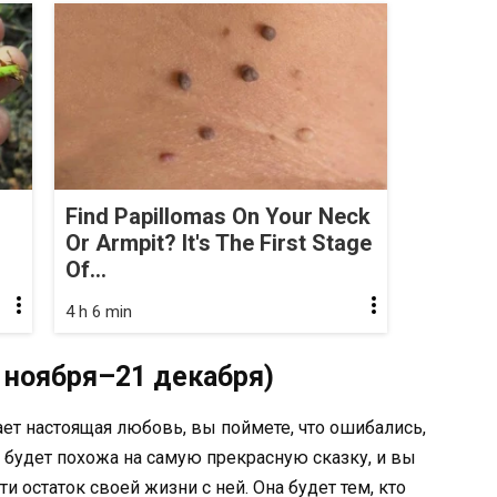
Find Papillomas On Your Neck
Or Armpit? It's The First Stage
Of...
4 h 6 min
3 ноября–21 декабря)
чает настоящая любовь, вы поймете, что ошибались,
й будет похожа на самую прекрасную сказку, и вы
и остаток своей жизни с ней. Она будет тем, кто