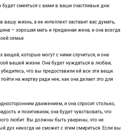
о будет смеяться с вами в ваши счастливые дни.
в вашу жизнь, а ее интеллект заставит вас думать,
щина — хорошая мать и преданная жена, и она всегда
воей семье.
х вещей, которые могут с ними случиться, и она
сей вашей жизни. Она будет нуждаться в любви,
убедитесь, что вы предоставили ей все эти вещи.
 пойти на жертву ради нее, как она делает это для
с односторонним движением, и она спросит столько,
адость и позитивизм, она будет чувствовать, что
рого любит. Вы должны быть уверены, что не
ный дух никогда не сможет с этим смириться. Если вы