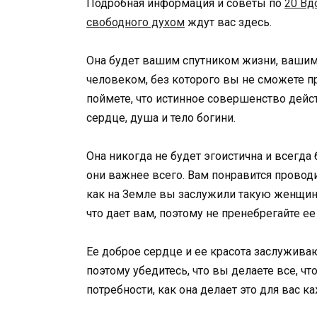
Подробная информация и советы по
20 Вд
свободного духом
ждут вас здесь.
Она будет вашим спутником жизни, ваши
человеком, без которого вы не сможете п
поймете, что истинное совершенство дейст
сердце, душа и тело богини.
Она никогда не будет эгоистична и всегда 
они важнее всего. Вам понравится проводи
как на Земле вы заслужили такую ​​женщину
что дает вам, поэтому не пренебрегайте е
Ее доброе сердце и ее красота заслуживаю
поэтому убедитесь, что вы делаете все, чт
потребности, как она делает это для вас к