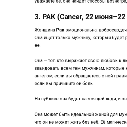
уважаете ее, она найдет способы вознаград
3. РАК (Cancer, 22 июня–22
Женщина
Рак
эмоциональна, добросердечн
Она ищет только мужчину, который будет р
ее.
Она — тот, кто выражает свою любовь к л
завидовать всем тем мужчинам, которые 
ангелом, если вы обращаетесь с ней прави
если вы причините ей боль.
На публике она будет настоящей леди, и он
Она может быть идеальной женой для муж
что он не может жить без неё. Её магичес