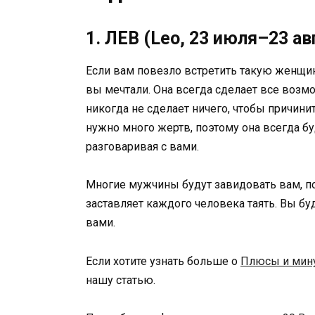
1. ЛЕВ (Leo, 23 июля–23 ав
Если вам повезло встретить такую ​​женщин
вы мечтали. Она всегда сделает все возм
никогда не сделает ничего, чтобы причини
нужно много жертв, поэтому она всегда б
разговаривая с вами.
Многие мужчины будут завидовать вам, пот
заставляет каждого человека таять. Вы буд
вами.
Если хотите узнать больше о
Плюсы и мину
нашу статью.