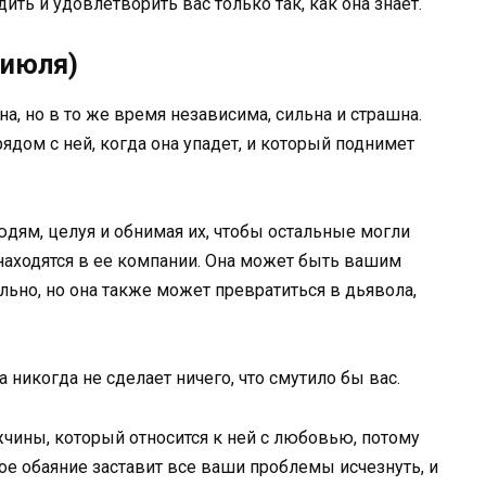
ить и удовлетворить вас только так, как она знает.
 июля)
а, но в то же время независима, сильна и страшна.
ядом с ней, когда она упадет, и который поднимет
юдям, целуя и обнимая их, чтобы остальные могли
находятся в ее компании. Она может быть вашим
льно, но она также может превратиться в дьявола,
а никогда не сделает ничего, что смутило бы вас.
чины, который относится к ней с любовью, потому
кое обаяние заставит все ваши проблемы исчезнуть, и