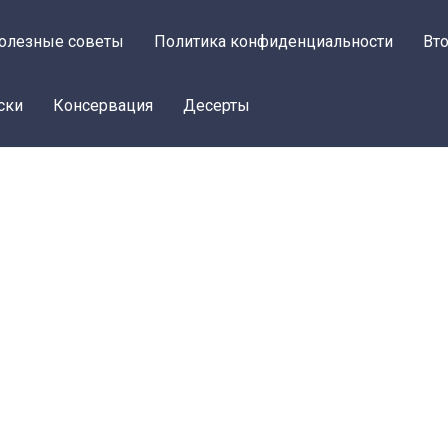
олезные советы
Политика конфиденциальности
Вт
ски
Консервация
Десерты