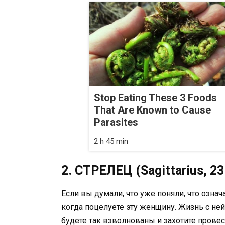
Stop Eating These 3 Foods
That Are Known to Cause
Parasites
2 h 45 min
2. СТРЕЛЕЦ (Sagittarius, 2
Если вы думали, что уже поняли, что озна
когда поцелуете эту женщину. Жизнь с не
будете так взволнованы и захотите провест