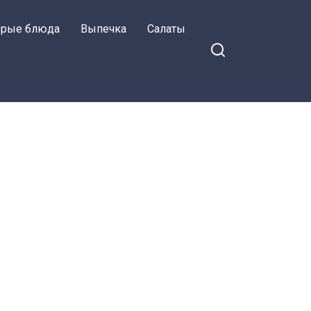
орые блюда
Выпечка
Салаты