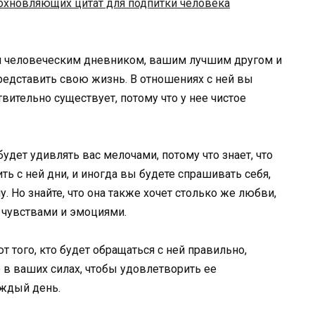
охновляющих цитат для подпитки человека
м человеческим дневником, вашим лучшим другом и
редставить свою жизнь. В отношениях с ней вы
вительно существует, потому что у нее чистое
будет удивлять вас мелочами, потому что знает, что
ть с ней дни, и иногда вы будете спрашивать себя,
. Но знайте, что она также хочет столько же любви,
е чувствами и эмоциями.
т того, кто будет обращаться с ней правильно,
о в ваших силах, чтобы удовлетворить ее
аждый день.