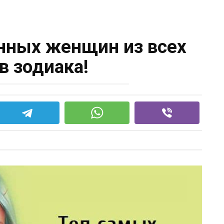
нных женщин из всех
в зодиака!