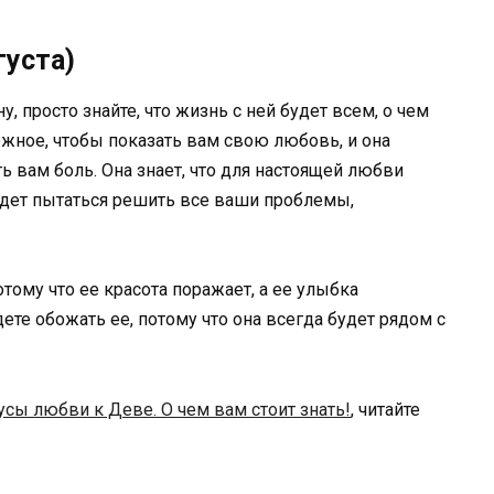
густа)
у, просто знайте, что жизнь с ней будет всем, о чем
ожное, чтобы показать вам свою любовь, и она
ть вам боль. Она знает, что для настоящей любви
удет пытаться решить все ваши проблемы,
ому что ее красота поражает, а ее улыбка
ете обожать ее, потому что она всегда будет рядом с
сы любви к Деве. О чем вам стоит знать!
, читайте