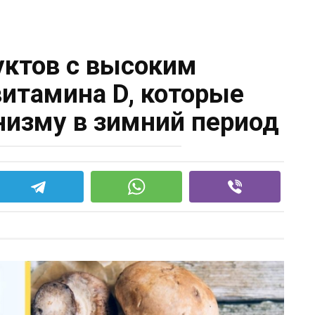
уктов с высоким
итамина D, которые
изму в зимний период