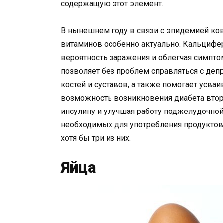
содержащую этот элемент.
В нынешнем году в связи с эпидемией ко
витаминов особенно актуально. Кальцифе
вероятность заражения и облегчая симпто
позволяет без проблем справляться с депр
костей и суставов, а также помогает усва
возможность возникновения диабета второ
инсулину и улучшая работу поджелудочно
необходимых для употребления продуктов
хотя бы три из них.
Яйца