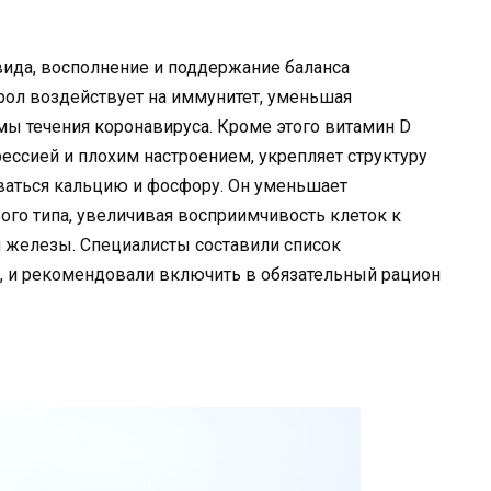
вида, восполнение и поддержание баланса
рол воздействует на иммунитет, уменьшая
мы течения коронавируса. Кроме этого витамин D
ессией и плохим настроением, укрепляет структуру
иваться кальцию и фосфору. Он уменьшает
го типа, увеличивая восприимчивость клеток к
й железы. Специалисты составили список
, и рекомендовали включить в обязательный рацион