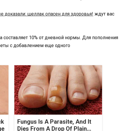
е доказали: шеллак опасен для здоровья!
ждут вас
 составляет 10% от дневной нормы. Для пополнения
млеты с добавлением еще одного
ck
Fungus Is A Parasite, And It
ge
Dies From A Drop Of Plain...