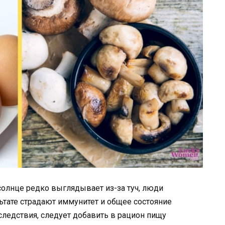
 солнце редко выглядывает из-за туч, люди
ьтате страдают иммунитет и общее состояние
следствия, следует добавить в рацион пищу