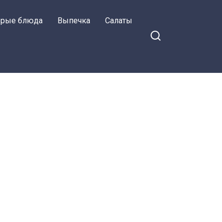
орые блюда
Выпечка
Салаты