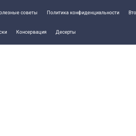
олезные советы
Политика конфиденциальности
Вт
ски
Консервация
Десерты