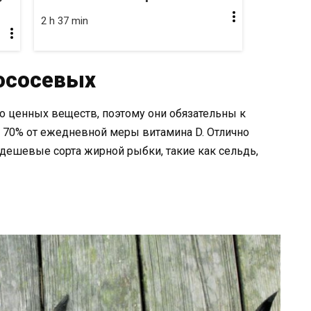
2 h 37 min
лососевых
о ценных веществ, поэтому они обязательны к
 70% от ежедневной меры витамина D. Отлично
 дешевые сорта жирной рыбки, такие как сельдь,