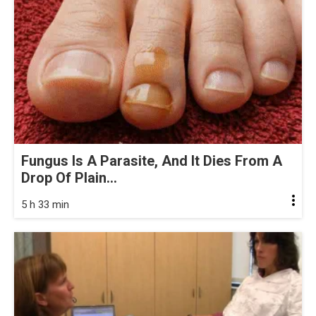
Fungus Is A Parasite, And It Dies From A
Drop Of Plain...
5 h 33 min