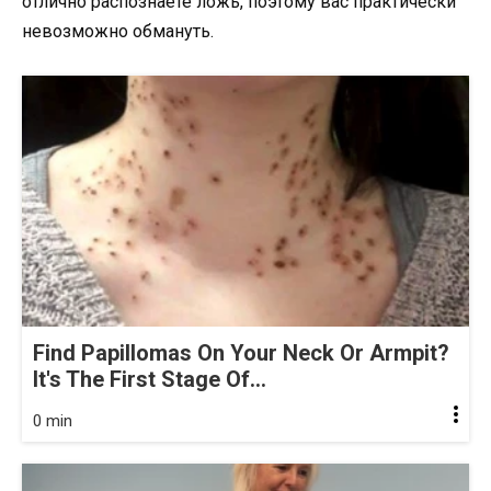
отлично распознаете ложь, поэтому вас практически
невозможно обмануть.
Find Papillomas On Your Neck Or Armpit?
It's The First Stage Of...
0 min