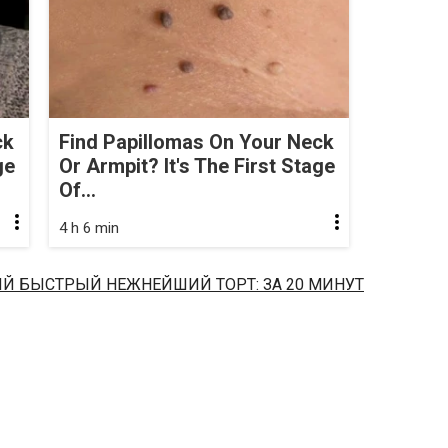
ck
Find Papillomas On Your Neck
ge
Or Armpit? It's The First Stage
Of...
4 h 6 min
Й БЫСТРЫЙ НЕЖНЕЙШИЙ ТОРТ: ЗА 20 МИНУТ