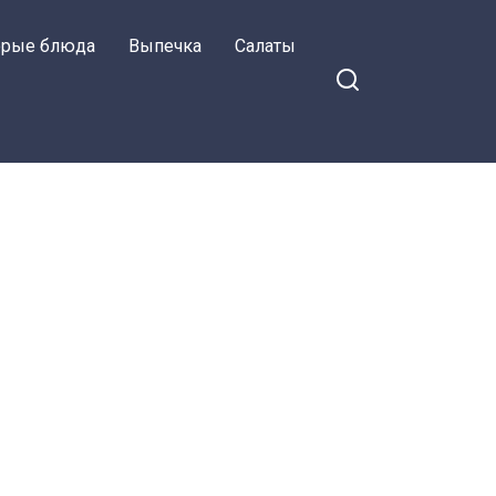
орые блюда
Выпечка
Салаты