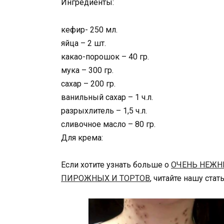
Ингредиенты:
кефир- 250 мл.
яйца – 2 шт.
какао-порошок – 40 гр.
мука – 300 гр.
сахар – 200 гр.
ванильный сахар – 1 ч.л.
разрыхлитель – 1,5 ч.л.
сливочное масло – 80 гр.
Для крема:
Если хотите узнать больше о
ОЧЕНЬ НЕЖН
ПИРОЖНЫХ И ТОРТОВ
, читайте нашу стат