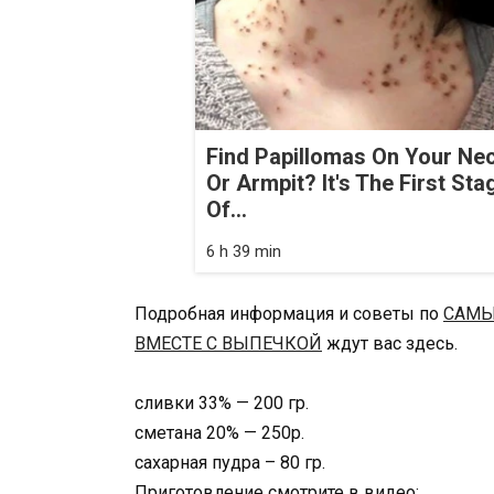
Find Papillomas On Your Ne
Or Armpit? It's The First Sta
Of...
6 h 39 min
Подробная информация и советы по
САМЫ
ВМЕСТЕ С ВЫПЕЧКОЙ
ждут вас здесь.
сливки 33% — 200 гр.
сметана 20% — 250р.
сахарная пудра – 80 гр.
Приготовление смотрите в видео: