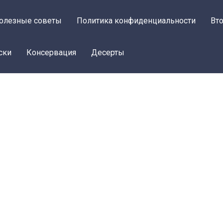
олезные советы
Политика конфиденциальности
Вт
ски
Консервация
Десерты