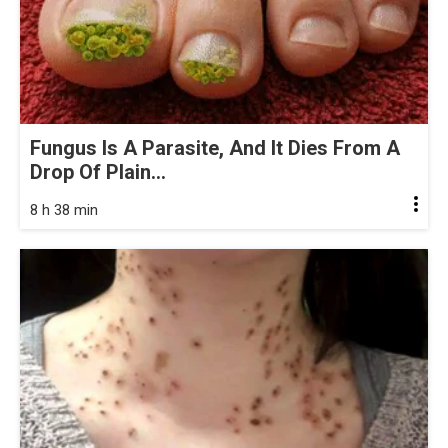
Fungus Is A Parasite, And It Dies From A
Drop Of Plain...
8 h 38 min