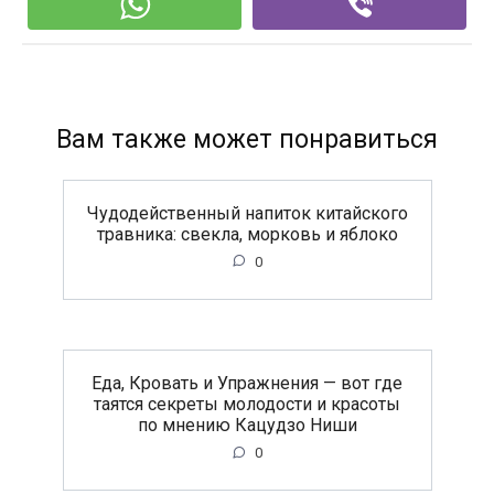
Вам также может понравиться
Чудодейственный напиток китайского
травника: свекла, морковь и яблоко
0
Еда, Кровать и Упражнения — вот где
таятся секреты молодости и красоты
по мнению Кацудзо Ниши
0