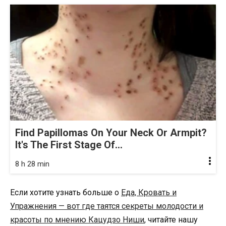
Find Papillomas On Your Neck Or Armpit?
It's The First Stage Of...
8 h 28 min
Если хотите узнать больше о
Еда, Кровать и
Упражнения — вот где таятся секреты молодости и
красоты по мнению Кацудзо Ниши
, читайте нашу