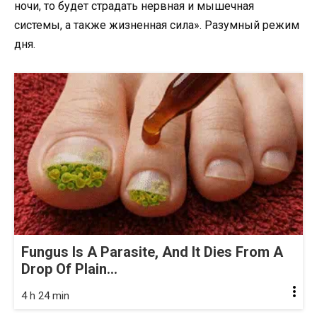
Fungus Is A Parasite, And It Dies From A
Drop Of Plain...
4 h 24 min