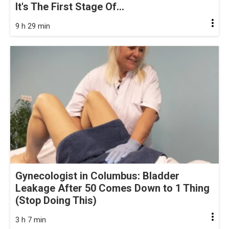
It's The First Stage Of...
9 h 29 min
Gynecologist in Columbus: Bladder
Leakage After 50 Comes Down to 1 Thing
(Stop Doing This)
3 h 7 min