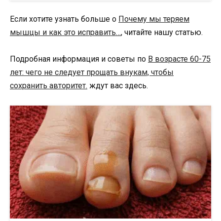
Если хотите узнать больше о
Почему мы теряем
мышцы и как это исправить…
, читайте нашу статью.
Подробная информация и советы по
В возрасте 60-75
лет: чего не следует прощать внукам, чтобы
сохранить авторитет.
ждут вас здесь.