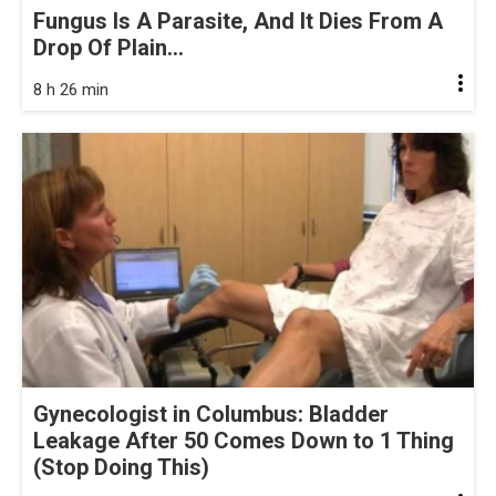
Fungus Is A Parasite, And It Dies From A
Drop Of Plain...
8 h 26 min
Gynecologist in Columbus: Bladder
Leakage After 50 Comes Down to 1 Thing
(Stop Doing This)