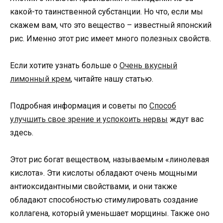
какой-то таинственной субстанции. Но что, если мы
скажем вам, что это вещество – известный японский
рис. Именно этот рис имеет много полезных свойств.
Если хотите узнать больше о
Очень вкусный
лимонный крем
, читайте нашу статью.
Подробная информация и советы по
Способ
улучшить свое зрение и успокоить нервы
ждут вас
здесь.
Этот рис богат веществом, называемым «линолевая
кислота». Эти кислоты обладают очень мощными
антиоксидантными свойствами, и они также
обладают способностью стимулировать создание
коллагена, который уменьшает морщины. Также оно