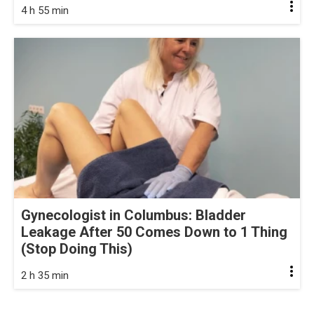
4 h 55 min
Gynecologist in Columbus: Bladder
Leakage After 50 Comes Down to 1 Thing
(Stop Doing This)
2 h 35 min