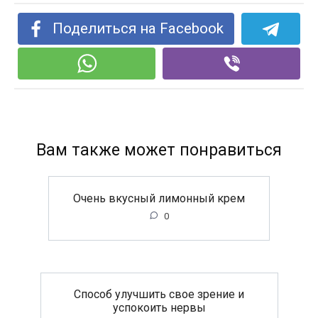
Поделиться на Facebook
Вам также может понравиться
Очень вкусный лимонный крем
0
Способ улучшить свое зрение и
успокоить нервы