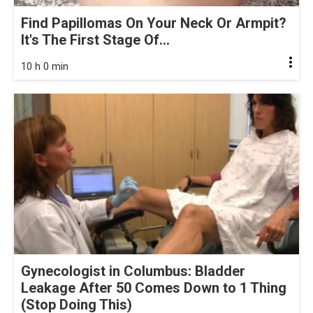
Find Papillomas On Your Neck Or Armpit?
It's The First Stage Of...
10 h 0 min
Gynecologist in Columbus: Bladder
Leakage After 50 Comes Down to 1 Thing
(Stop Doing This)