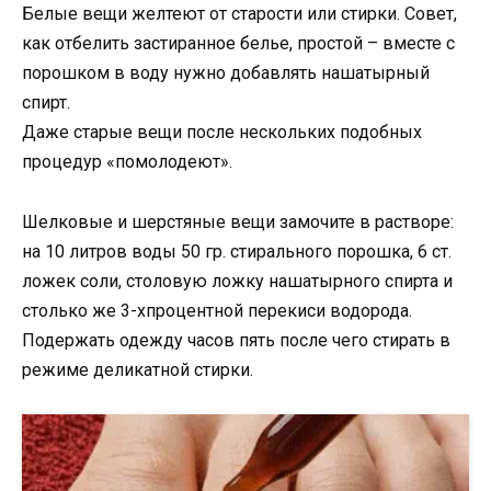
Белые вещи желтеют от старости или стирки. Совет,
как отбелить застиранное белье, простой – вместе с
порошком в воду нужно добавлять нашатырный
спирт.
Даже старые вещи после нескольких подобных
процедур «помолодеют».
Шелковые и шерстяные вещи замочите в растворе:
на 10 литров воды 50 гр. стирального порошка, 6 ст.
ложек соли, столовую ложку нашатырного спирта и
столько же 3-хпроцентной перекиси водорода.
Подержать одежду часов пять после чего стирать в
режиме деликатной стирки.