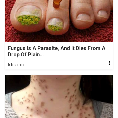
Fungus Is A Parasite, And It Dies From A
Drop Of Plain...
6 h 5 min