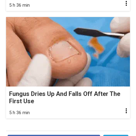
5 h 36 min
Fungus Dries Up And Falls Off After The
First Use
5 h 36 min