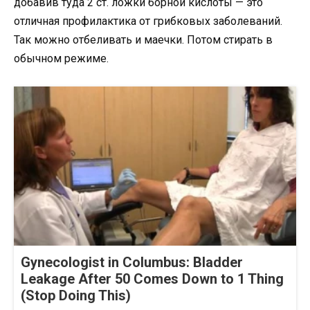
добавив туда 2 ст. ложки борной кислоты — это
отличная профилактика от грибковых заболеваний.
Так можно отбеливать и маечки. Потом стирать в
обычном режиме.
Gynecologist in Columbus: Bladder
Leakage After 50 Comes Down to 1 Thing
(Stop Doing This)