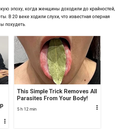
скую эпоху, когда женщины доходили до крайностей,
ы. В 20 веке ходили слухи, что известная оперная
бы похудеть.
This Simple Trick Removes All
Parasites From Your Body!
op
5 h 12 min