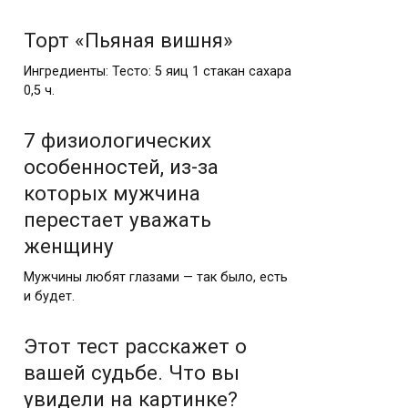
Торт «Пьяная вишня»
Ингредиенты: Тесто: 5 яиц 1 стакан сахара
0,5 ч.
7 физиологических
особенностей, из-за
которых мужчина
перестает уважать
женщину
Мужчины любят глазами — так было, есть
и будет.
Этот тест расскажет о
вашей судьбе. Что вы
увидели на картинке?