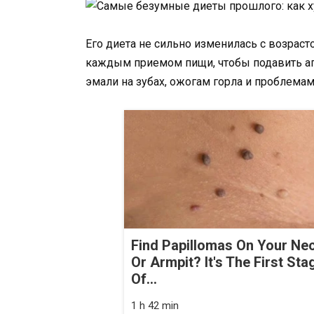
Его диета не сильно изменилась с возраст
каждым приемом пищи, чтобы подавить апп
эмали на зубах, ожогам горла и проблема
Find Papillomas On Your Ne
Or Armpit? It's The First Sta
Of...
1 h 42 min