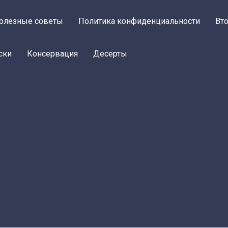
олезные советы
Политика конфиденциальности
Вт
ски
Консервация
Десерты