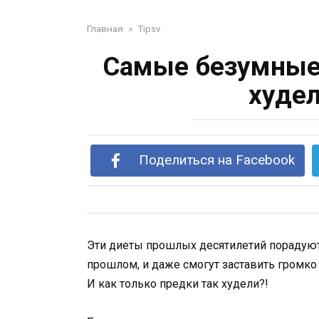
Главная
»
Tipsv
Самые безумные 
худел
Поделиться на Facebook
Эти диеты прошлых десятилетий порадуют 
прошлом, и даже смогут заставить громко 
И как только предки так худели?!