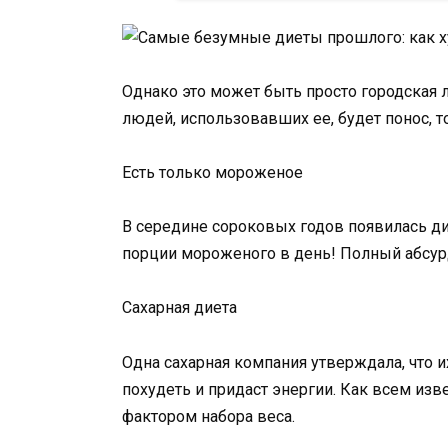
Однако это может быть просто городская ле
людей, использовавших ее, будет понос, т
Есть только мороженое
В середине сороковых годов появилась д
порции мороженого в день! Полный абсурд
Сахарная диета
Одна сахарная компания утверждала, что 
похудеть и придаст энергии. Как всем изв
фактором набора веса.