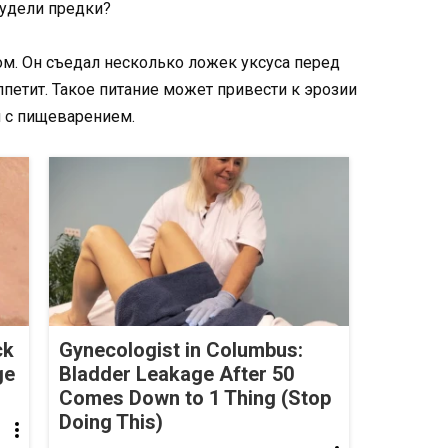
ом. Он съедал несколько ложек уксуса перед
етит. Такое питание может привести к эрозии
м с пищеварением.
ck
Gynecologist in Columbus:
ge
Bladder Leakage After 50
Comes Down to 1 Thing (Stop
Doing This)