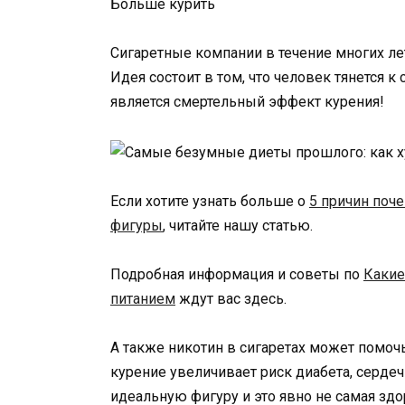
Больше курить
Сигаретные компании в течение многих лет
Идея состоит в том, что человек тянется к
является смертельный эффект курения!
Если хотите узнать больше о
5 причин поч
фигуры
, читайте нашу статью.
Подробная информация и советы по
Какие
питанием
ждут вас здесь.
А также никотин в сигаретах может помочь
курение увеличивает риск диабета, сердечн
идеальную фигуру и это явно не самая здо