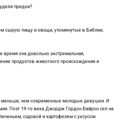
ом сырую пищу и овощи, упомянутые в Библии,
же время она довольно экстремальная,
ление продуктов животного происхождения и
е меньше, чем современные молодые девушки. И
мия. Поэт 19-го века Джордж Гордон Байрон сел на
 печеньем, содовой и картофелем с уксусом.