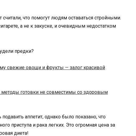
 считали, что помогут людям оставаться стройными.
 сигарете, а не к закуске, и очевидным недостатком
ему свежие овощи и фрукты — залог красивой
 методы готовки не совместимы со здоровым
 подавить аппетит, однако было показано, что
ого приступа и рака легких. Это огромная цена за
ровая диета!