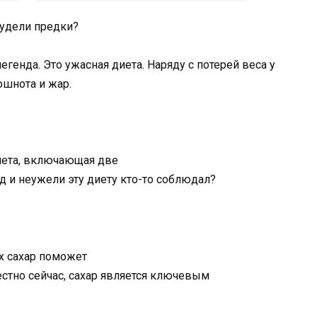
генда. Это ужасная диета. Наряду с потерей веса у
ошнота и жар.
иета, включающая две
 и неужели эту диету кто-то соблюдал?
их сахар поможет
естно сейчас, сахар является ключевым