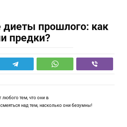
диеты прошлого: как
и предки?
любого тем, что они в
смеяться над тем, насколько они безумны!