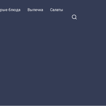
орые блюда
Выпечка
Салаты