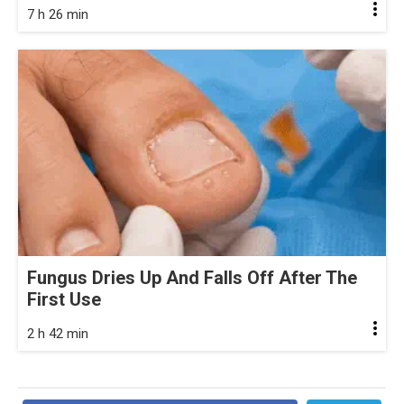
7 h 26 min
Fungus Dries Up And Falls Off After The
First Use
2 h 42 min