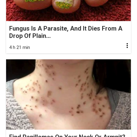
Fungus Is A Parasite, And It Dies From A
Drop Of Plain...
4 h 21 min
Find Papillomas On Your Neck Or Armpit?