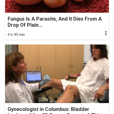
Fungus Is A Parasite, And It Dies From A
Drop Of Plain...
9 h 45 min
Gynecologist in Columbus: Bladder