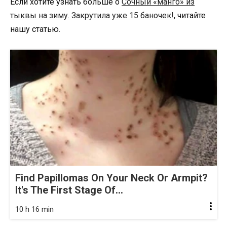
Если хотите узнать больше о
Сочный «манго» из
тыквы на зиму. Закрутила уже 15 баночек!
, читайте
нашу статью.
Find Papillomas On Your Neck Or Armpit?
It's The First Stage Of...
10 h 16 min