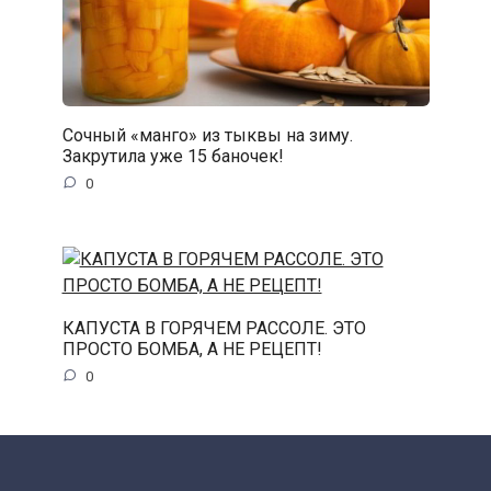
Сочный «манго» из тыквы на зиму.
Закрутила уже 15 баночек!
0
КАПУСТА В ГОРЯЧЕМ РАССОЛЕ. ЭТО
ПРОСТО БОМБА, А НЕ РЕЦЕПТ!
0