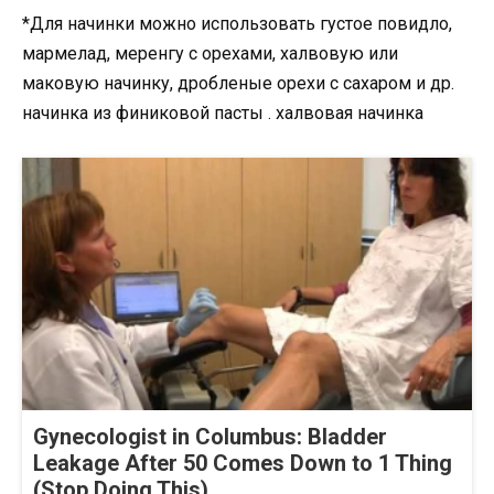
*Для начинки можно использовать густое повидло,
мармелад, меренгу с орехами, халвовую или
маковую начинку, дробленые орехи с сахаром и др.
начинка из финиковой пасты . халвовая начинка
Gynecologist in Columbus: Bladder
Leakage After 50 Comes Down to 1 Thing
(Stop Doing This)