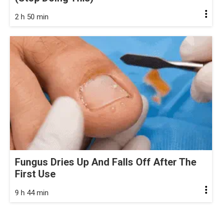
2 h 50 min
Fungus Dries Up And Falls Off After The
First Use
9 h 44 min