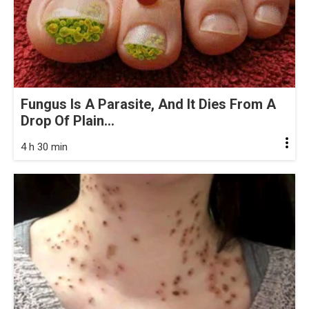
Fungus Is A Parasite, And It Dies From A
Drop Of Plain...
4 h 30 min