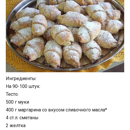
Ингредиенты:
На 90-100 штук:
Тесто:
500 г муки
400 г маргарина со вкусом сливочного масла*
4 ст.л. сметаны
2 желтка