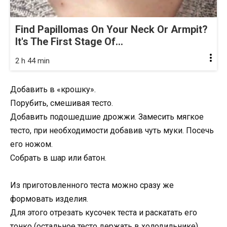
Find Papillomas On Your Neck Or Armpit?
It's The First Stage Of...
2 h 44 min
Добавить в «крошку».
Порубить, смешивая тесто.
Добавить подошедшие дрожжи. Замесить мягкое
тесто, при необходимости добавив чуть муки. Посечь
его ножом.
Собрать в шар или батон.
Из приготовленного теста можно сразу же
формовать изделия.
Для этого отрезать кусочек теста и раскатать его
тонко (остальное тесто держать в холодильнике).