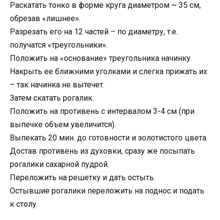
Раскатать тонко в форме круга диаметром ~ 35 см,
обрезав «лишнее».
Разрезать его на 12 частей – по диаметру, т.е.
получатся «треугольники».
Положить на «основание» треугольника начинку.
Накрыть ее ближними уголками и слегка прижать их
– так начинка не вытечет.
Затем скатать рогалик.
Положить на противень с интервалом 3-4 см (при
выпечке объем увеличится).
Выпекать 20 мин. до готовности и золотистого цвета.
Достав противень из духовки, сразу же посыпать
рогалики сахарной пудрой.
Переложить на решетку и дать остыть.
Остывшие рогалики переложить на поднос и подать
к столу.