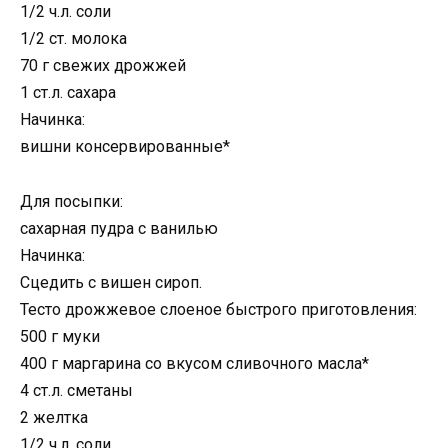
1/2 ч.л. соли
1/2 ст. молока
70 г свежих дрожжей
1 ст.л. сахара
Начинка:
вишни консервированные*
Для посыпки:
сахарная пудра с ванилью
Начинка:
Сцедить с вишен сироп.
Тесто дрожжевое слоеное быстрого приготовления:
500 г муки
400 г маргарина со вкусом сливочного масла*
4 ст.л. сметаны
2 желтка
1/2 ч.л. соли