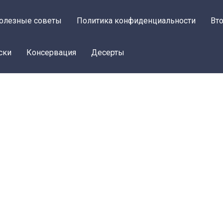
олезные советы
Политика конфиденциальности
Вт
ски
Консервация
Десерты