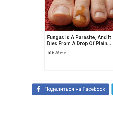
Fungus Is A Parasite, And It
Dies From A Drop Of Plain...
10 h 36 min
Поделиться на Facebook