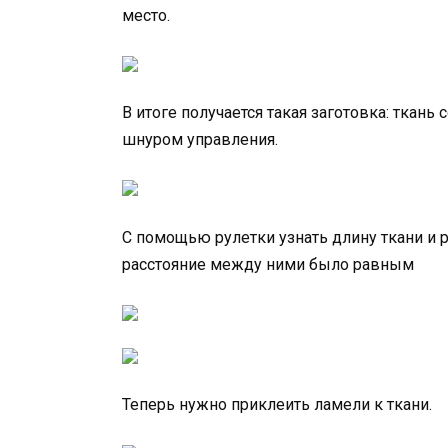
место.
В итоге получается такая заготовка: ткан
шнуром управления.
С помощью рулетки узнать длину ткани и р
расстояние между ними было равным
Теперь нужно приклеить ламели к ткани.