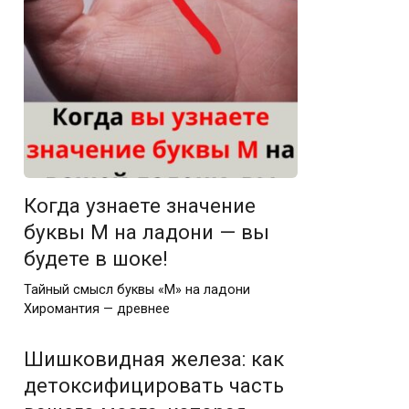
Когда узнаете значение
буквы M на ладони — вы
будете в шоке!
Тайный смысл буквы «М» на ладони
Хиромантия — древнее
Шишковидная железа: как
детоксифицировать часть