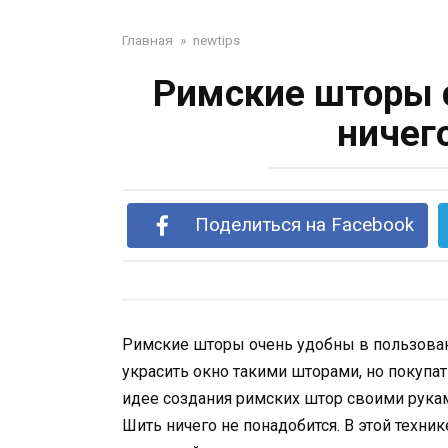
Главная
»
newtips
Римские шторы 
ничег
Поделиться на Facebook
Римские шторы очень удобны в пользовани
украсить окно такими шторами, но покупат
идее создания римских штор своими руками
Шить ничего не понадобится. В этой техн