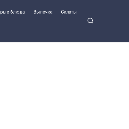
орые блюда
Выпечка
Салаты