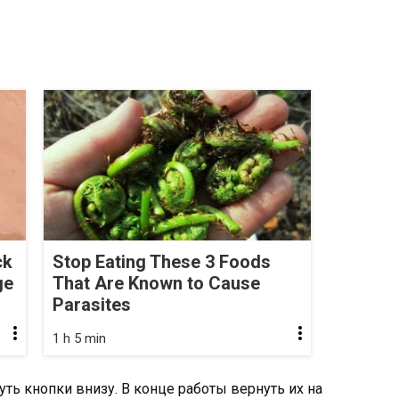
ck
Stop Eating These 3 Foods
ge
That Are Known to Cause
Parasites
1 h 5 min
ть кнопки внизу. В конце работы вернуть их на