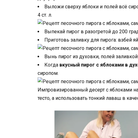
Выложи сверху яблоки и полей всё сиро
4 ст. л.
Выпекай пирог в разогретой до 200 гра
Приготовь заливку для пирога: взбей я
Вынь пирог из духовки, полей заливкой
Когда
вкусный пирог с яблоками в ду
сиропом.
Импровизированный десерт с яблоками на
тесто, а использовать тонкий лаваш в кач