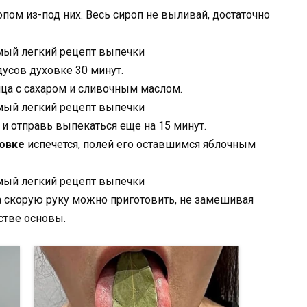
пом из-под них. Весь сироп не выливай, достаточно
дусов духовке 30 минут.
йца с сахаром и сливочным маслом.
 и отправь выпекаться еще на 15 минут.
ховке
испечется, полей его оставшимся яблочным
 скорую руку можно приготовить, не замешивая
естве основы.