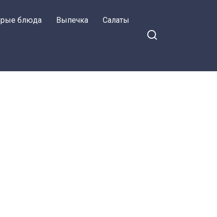
орые блюда
Выпечка
Салаты