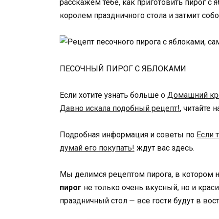
расскажем тебе, как приготовить пирог с я
королем праздничного стола и затмит собой
ПЕСОЧНЫЙ ПИРОГ С ЯБЛОКАМИ
Если хотите узнать больше о
Домашний кре
Давно искала подобный рецепт!
, читайте 
Подробная информация и советы по
Если 
думай его покупать!
ждут вас здесь.
Мы делимся рецептом пирога, в котором н
пирог
не только очень вкусный, но и крас
праздничный стол — все гости будут в вост