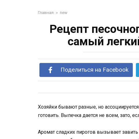
Главная
»
new
Рецепт песочног
самый легки
Поделиться на Facebook
Хозяйки бывают разные, но ассоциируется
готовить. Выпечка дается не всем, зато, е
Аромат сладких пирогов вызывает завить 