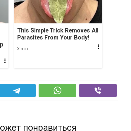
This Simple Trick Removes All
Parasites From Your Body!
op
3 min
ожет понравиться