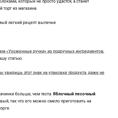
блоками, который не просто удастся, а станет
 торт из магазина.
м «Ухоженные ручки» из подручных ингредиентов.
нашу статью.
ты увидишь этот знак на упаковке продукта, даже не
ачинки больше, чем теста.
Яблочный песочный
ивый, так что его можно смело приготовить на
орге.