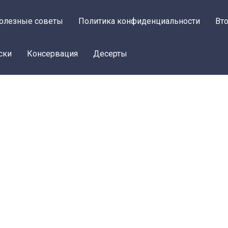
олезные советы
Политика конфиденциальности
Вт
ски
Консервация
Десерты