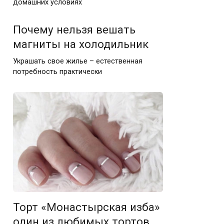
домашних условиях
Почему нельзя вешать
магниты на холодильник
Украшать свое жилье – естественная
потребность практически
Торт «Монастырская изба»
один из любимых тортов