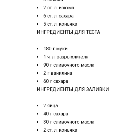
2 ст. л. изюма
6 ст. л. сахара
5 ст. л. коньяка
ИНГРЕДИЕНТЫ ДЛЯ ТЕСТА
180 г муки
1 ч. л. разрыхлителя
90 г сливочного масла
2 г ванилина
60 г сахара
ИНГРЕДИЕНТЫ ДЛЯ ЗАЛИВКИ
2 яйца
40 г сахара
30 г сливочного масла
2 ст. л. коньяка