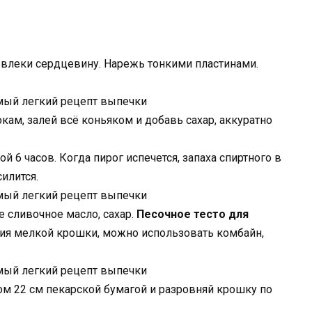
извлеки сердцевину. Нарежь тонкими пластинами.
ам, залей всё коньяком и добавь сахар, аккуратно
 6 часов. Когда пирог испечется, запаха спиртного в
илится.
 сливочное масло, сахар.
Песочное тесто для
ия мелкой крошки, можно использовать комбайн,
м 22 см пекарской бумагой и разровняй крошку по