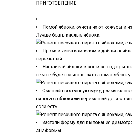
ПРИГОТОВЛЕНИЕ
Помой яблоки, очисти их от кожуры и 
Лучше брать кислые яблоки.
Промой кипятком изюм и добавь к яблок
перемешай.
Настаивай яблоки в коньяке под крышкой
нём не будет слышно, зато аромат яблок ус
Смешай просеянную муку, размягченное
пирога с яблоками
перемешай до состоян
если есть.
Застели форму для выпекания диаметро
дну формы.