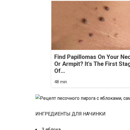
Find Papillomas On Your Ne
Or Armpit? It's The First Sta
Of...
48 min
ИНГРЕДИЕНТЫ ДЛЯ НАЧИНКИ
3 яблока