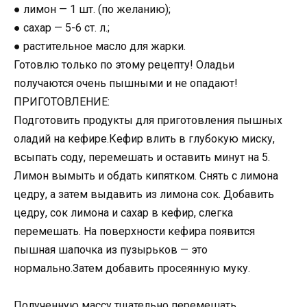
● лимон — 1 шт. (по желанию);
● сахар — 5-6 ст. л.;
● растительное масло для жарки.
Готовлю только по этому рецепту! Оладьи
получаются очень пышными и не опадают!
ПРИГОТОВЛЕНИЕ:
Подготовить продукты для приготовления пышных
оладий на кефире.Кефир влить в глубокую миску,
всыпать соду, перемешать и оставить минут на 5.
Лимон вымыть и обдать кипятком. Снять с лимона
цедру, а затем выдавить из лимона сок. Добавить
цедру, сок лимона и сахар в кефир, слегка
перемешать. На поверхности кефира появится
пышная шапочка из пузырьков — это
нормально.Затем добавить просеянную муку.
Полученную массу тщательно перемешать