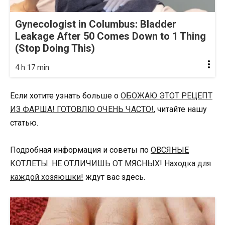
Gynecologist in Columbus: Bladder
Leakage After 50 Comes Down to 1 Thing
(Stop Doing This)
4 h 17 min
Если хотите узнать больше о
ОБОЖАЮ ЭТОТ РЕЦЕПТ
ИЗ ФАРША! ГОТОВЛЮ ОЧЕНЬ ЧАСТО!
, читайте нашу
статью.
Подробная информация и советы по
ОВСЯНЫЕ
КОТЛЕТЫ. НЕ ОТЛИЧИШЬ ОТ МЯСНЫХ! Находка для
каждой хозяюшки!
ждут вас здесь.