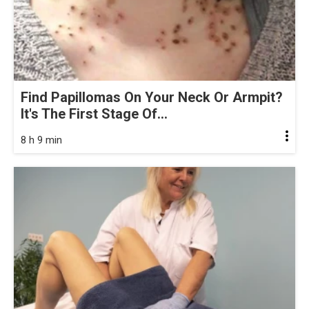
Find Papillomas On Your Neck Or Armpit?
It's The First Stage Of...
8 h 9 min