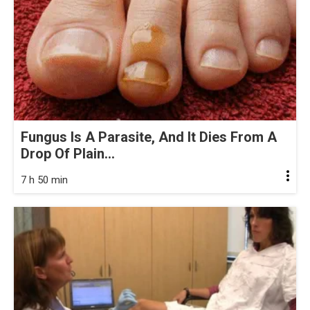
Fungus Is A Parasite, And It Dies From A
Drop Of Plain...
7 h 50 min