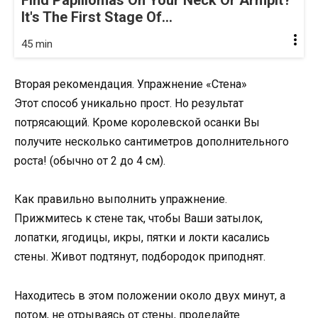
Find Papillomas On Your Neck Or Armpit?
It's The First Stage Of...
45 min
Вторая рекомендация. Упражнение «Стена»
Этот способ уникально прост. Но результат
потрясающий. Кроме королевской осанки Вы
получите несколько сантиметров дополнительного
роста! (обычно от 2 до 4 см).
Как правильно выполнить упражнение.
Прижмитесь к стене так, чтобы Ваши затылок,
лопатки, ягодицы, икры, пятки и локти касались
стены. Живот подтянут, подбородок приподнят.
Находитесь в этом положении около двух минут, а
потом, не отрываясь от стены, проделайте