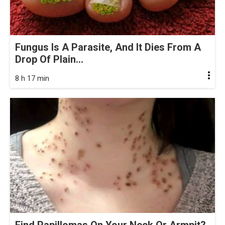
Fungus Is A Parasite, And It Dies From A
Drop Of Plain...
8 h 17 min