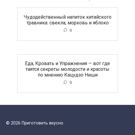
Чудодейственный напиток китайского
травника: свекла, морковь и яблоко
0
Еда, Кровать и Упражнения — вот где
таятся секреты молодости и красоты
по мнению Кацудзо Ниши
0
© 2026 Приготовить вкусно