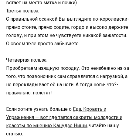
встает на место матка и почки).
Третья польза.
С правильной осанкой Вы выглядите по-королевски-
прямо стоите, прямо ходите, гордо и высоко держите
голову, и при этом не чувствуете никакой зажатости.
О своем теле просто забываете.
Четвертая польза.
Приобретаем изящную походку. Это неизбежно из-за
того, что позвоночник сам справляется с нагрузкой, а
не перекладывает её на ноги. А тогда ноги- что?-
правильно, полетят!
Если хотите узнать больше о
Еда, Кровать и
Упражнения — вот где таятся секреты молодости и
красоты по мнению Кацудзо Ниши
, читайте нашу
статью.