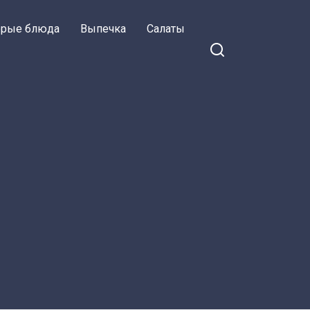
орые блюда
Выпечка
Салаты