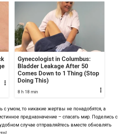
ck
Gynecologist in Columbus:
ge
Bladder Leakage After 50
Comes Down to 1 Thing (Stop
Doing This)
8 h 18 min
 с умом, то никакие жертвы не понадобятся, а
истинное предназначение – спасать мир. Поделись с
 удобном случае отправляйтесь вместе обновлять
то!