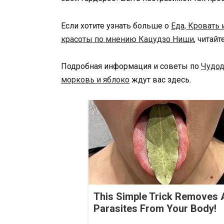
Если хотите узнать больше о
Еда, Кровать 
красоты по мнению Кацудзо Ниши
, читай
Подробная информация и советы по
Чудод
морковь и яблоко
ждут вас здесь.
This Simple Trick Removes A
Parasites From Your Body!