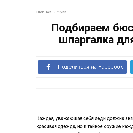
Главная
»
tipss
Подбираем бюст
шпаргалка дл
Поделиться на Facebook
Каждая, уважающая себя леди должна знат
красивая одежда, но и тайное оружие каж