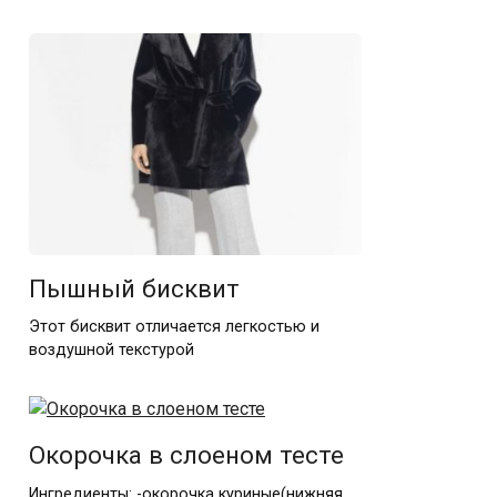
Пышный бисквит
Этот бисквит отличается легкостью и
воздушной текстурой
Окорочка в слоеном тесте
Ингредиенты: -окорочка куриные(нижняя