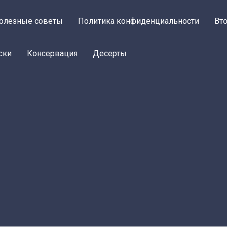
олезные советы
Политика конфиденциальности
Вт
ски
Консервация
Десерты