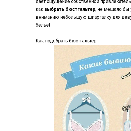
дает ощущение собственной привлекательн
как
выбрать бюстгальтер
, не мешало бы
вниманию небольшую шпаргалку для деву
белье!
Как подобрать бюстгальтер