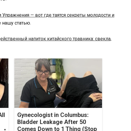
и Упражнения — вот где таятся секреты молодости и
те нашу статью.
ейственный напиток китайского травника: свекла,
ll
Gynecologist in Columbus:
Bladder Leakage After 50
Comes Down to 1 Thing (Stop