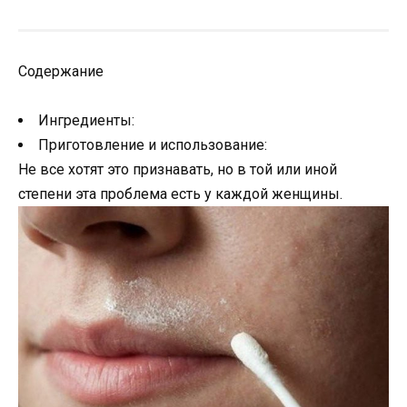
Содержание
Ингредиенты:
Приготовление и использование:
Не все хотят это признавать, но в той или иной
степени эта проблема есть у каждой женщины.