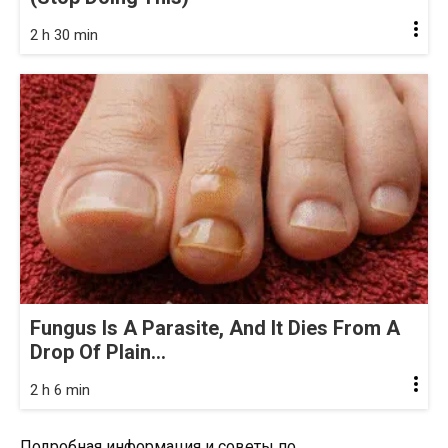
2 h 30 min
Fungus Is A Parasite, And It Dies From A
Drop Of Plain...
2 h 6 min
Подробная информация и советы по