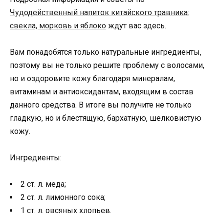
Чудодейственный напиток китайского травника:
свекла, морковь и яблоко
ждут вас здесь.
Вам понадобятся только натуральные ингредиенты,
поэтому вы не только решите проблему с волосами,
но и оздоровите кожу благодаря минералам,
витаминам и антиоксидантам, входящим в состав
данного средства. В итоге вы получите не только
гладкую, но и блестящую, бархатную, шелковистую
кожу.
Ингредиенты:
2 ст. л. меда;
2 ст. л. лимонного сока;
1 ст. л. овсяных хлопьев.