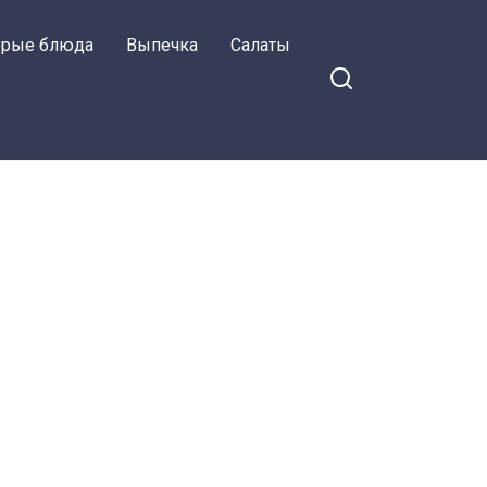
орые блюда
Выпечка
Салаты