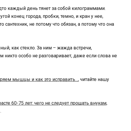
удто каждый день тянет за собой килограммами.
гой конец города, пробки, темно, и кран у нее,
то сантехник, не потому что обязан, а потому что она
ный, как стекло. За ним – жажда встречи,
м никто особо не разговаривает, даже если слова не
ряем мышцы и как это исправить…
, читайте нашу
расте 60-75 лет: чего не следует прощать внукам,
.