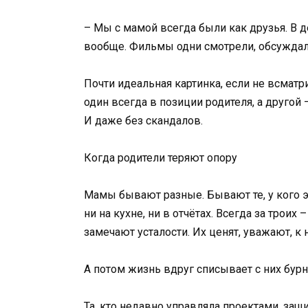
– Мы с мамой всегда были как друзья. В д
вообще. Фильмы одни смотрели, обсуждал
Почти идеальная картинка, если не всматр
один всегда в позиции родителя, а другой 
И даже без скандалов.
Когда родители теряют опору
Мамы бывают разные. Бывают те, у кого э
ни на кухне, ни в отчётах. Всегда за троих
замечают усталости. Их ценят, уважают, к н
А потом жизнь вдруг списывает с них бурн
Та, кто недавно управляла проектами, за