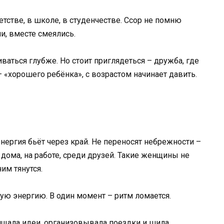
етстве, в школе, в студенчестве. Ссор не помню
и, вместе смеялись.
иваться глубже. Но стоит приглядеться – дружба, где
– «хорошего ребёнка», с возрастом начинает давить.
нергия бьёт через край. Не переносят небрежности –
 – дома, на работе, среди друзей. Такие женщины не
им тянутся.
ую энергию. В один момент – ритм ломается.
щищала идеи, организовывала поездки и шила