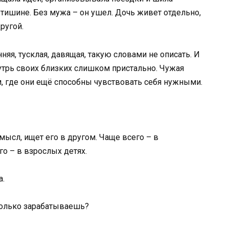
 тишине. Без мужа – он ушел. Дочь живет отдельно,
ругой.
няя, тусклая, давящая, такую словами не описать. И
утрь своих близких слишком пристально. Чужая
, где они ещё способны чувствовать себя нужными.
мысл, ищет его в другом. Чаще всего – в
го – в взрослых детях.
а.
колько зарабатываешь?