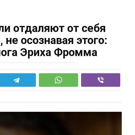
ли отдаляют от себя
 не осознавая этого:
лога Эриха Фромма