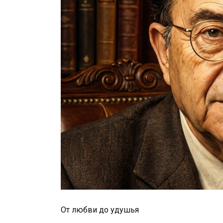
От любви до удушья