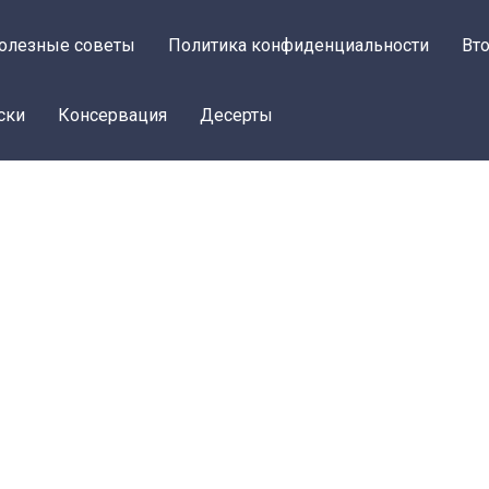
олезные советы
Политика конфиденциальности
Вт
ски
Консервация
Десерты