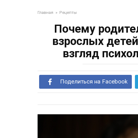
Главная
»
Рецепты
Почему родите
взрослых детей,
взгляд психо
Поделиться на Facebook