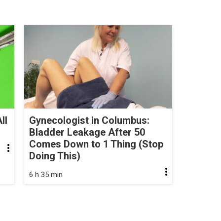
ll
Gynecologist in Columbus:
Bladder Leakage After 50
Comes Down to 1 Thing (Stop
Doing This)
6 h 35 min