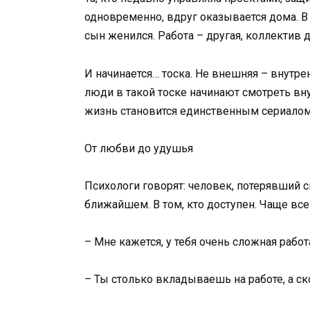
одновременно, вдруг оказывается дома. В
сын женился. Работа – другая, коллектив д
И начинается… тоска. Не внешняя – внутрен
люди в такой тоске начинают смотреть вн
жизнь становится единственным сериалом
От любви до удушья
Психологи говорят: человек, потерявший с
ближайшем. В том, кто доступен. Чаще все
– Мне кажется, у тебя очень сложная работ
– Ты столько вкладываешь на работе, а с