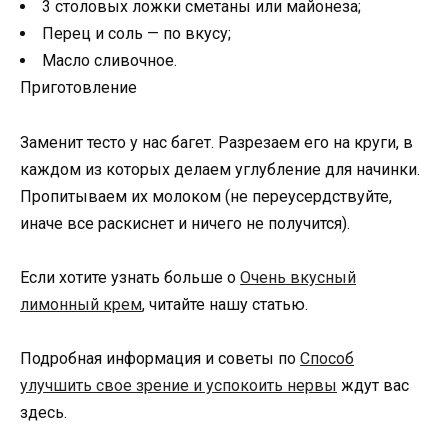
3 столовых ложки сметаны или майонеза;
Перец и соль — по вкусу;
Масло сливочное.
Приготовление
Заменит тесто у нас багет. Разрезаем его на круги, в
каждом из которых делаем углубление для начинки.
Пропитываем их молоком (не переусердствуйте,
иначе все раскиснет и ничего не получится).
Если хотите узнать больше о
Очень вкусный
лимонный крем
, читайте нашу статью.
Подробная информация и советы по
Способ
улучшить свое зрение и успокоить нервы
ждут вас
здесь.