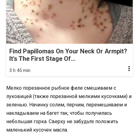
Find Papillomas On Your Neck Or Armpit?
It's The First Stage Of...
3 h 45 min
Мелко порезанное рыбное филе смешиваем с
луковицей (также порезанной мелкими кусочками) и
зеленью. Начинку солим, перчим, перемешиваем и
накладываем на багет так, чтобы получилась
небольшая горка. Сверху не забудьте положить
маленький кусочек масла.