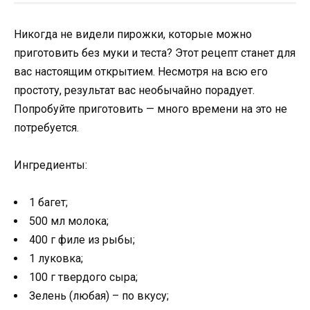
Никогда не видели пирожки, которые можно
приготовить без муки и теста? Этот рецепт станет для
вас настоящим открытием. Несмотря на всю его
простоту, результат вас необычайно порадует.
Попробуйте приготовить — много времени на это не
потребуется.
Ингредиенты:
1 багет;
500 мл молока;
400 г филе из рыбы;
1 луковка;
100 г твердого сыра;
Зелень (любая) – по вкусу;