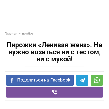
Главная
»
newtips
Пирожки «Ленивая жена». Не
нужно возиться ни с тестом,
ни с мукой!
Поделиться на Facebook