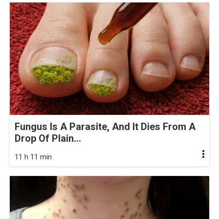
Fungus Is A Parasite, And It Dies From A
Drop Of Plain...
11 h 11 min