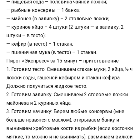
— пищевая сода – половина чайной ложки;
— рыбные консервы – 1 банка;
— майонез (в заливку) – 2 столовые ложки;
— куриное яйцо – 4 штуки (2 штуки — в заливку, 2
штуки – в тесто);
— кефир (в тесто) – 1 стакан;
— пшеничная мука (в тесто) – 1 стакан.
Пирог «Экспресс» за 15 минут – приготовление
1. Готовим тесто: Смешиваем стакан муки, 2 яйца, ½ ч.
ложки соды, гашеной кефиром и стакан кефира.
Должно получиться жидкое тесто.
2. Готовим заливку: Смешиваем 2 столовые ложки
майонеза и 2 куриных яйца.
3. Готовим начинку: Берем любые консервы (мне
больше нравятся с маслом), открываем банку и
вынимаем хребтовые кости из рыбки (если косточки
мягкие, то можно и не вынимать), разминаем вилкой.