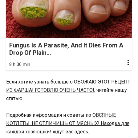
Fungus Is A Parasite, And It Dies From A
Drop Of Plain...
8 h 30 min
Если хотите узнать больше о
ОБОЖАЮ ЭТОТ РЕЦЕПТ
ИЗ ФАРША! ГОТОВЛЮ ОЧЕНЬ ЧАСТО!
, читайте нашу
статью.
Подробная информация и советы по
ОВСЯНЫЕ
КОТЛЕТЫ. НЕ ОТЛИЧИШЬ ОТ МЯСНЫХ! Находка для
каждой хозяюшки!
ждут вас здесь.