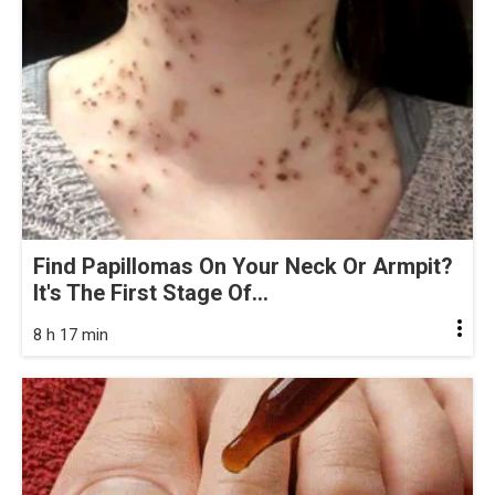
Find Papillomas On Your Neck Or Armpit?
It's The First Stage Of...
8 h 17 min