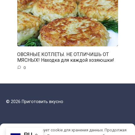
ОВСЯНЫЕ КОТЛЕТЫ. НЕ ОТЛИЧИШЬ ОТ
МЯСНЫХ! Находка для каждой хозяюшки!
0
© 2026 Приготовить вкусно
Этот сайт использует cookie для хранения данных. Продолжая
RU