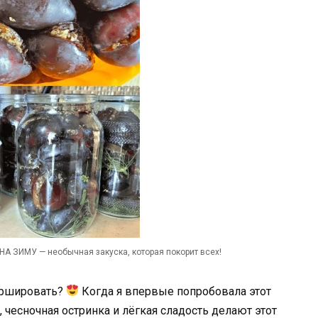
ИМУ — необычная закуска, которая покорит всех!
аршировать?
Когда я впервые попробовала этот
, чесночная остринка и лёгкая сладость делают этот