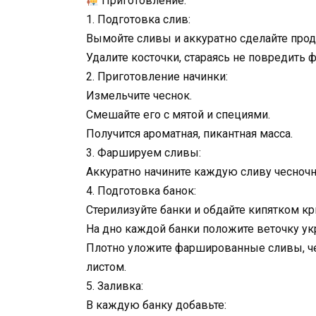
Приготовление:
1. Подготовка слив:
Вымойте сливы и аккуратно сделайте прод
Удалите косточки, стараясь не повредить 
2. Приготовление начинки:
Измельчите чеснок.
Смешайте его с мятой и специями.
Получится ароматная, пикантная масса.
3. Фаршируем сливы:
Аккуратно начините каждую сливу чесноч
4. Подготовка банок:
Стерилизуйте банки и обдайте кипятком к
На дно каждой банки положите веточку ук
Плотно уложите фаршированные сливы, ч
листом.
5. Заливка:
В каждую банку добавьте: