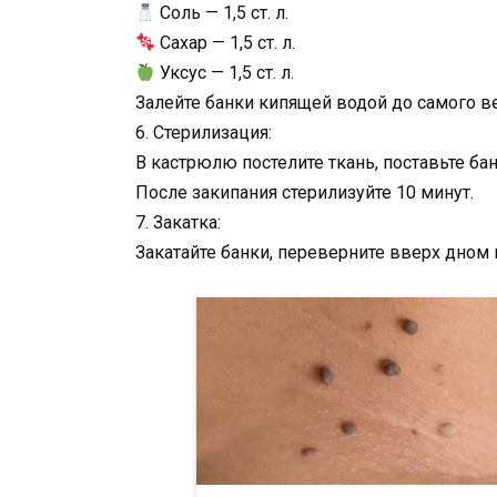
Соль — 1,5 ст. л.
Сахар — 1,5 ст. л.
Уксус — 1,5 ст. л.
Залейте банки кипящей водой до самого ве
6. Стерилизация:
В кастрюлю постелите ткань, поставьте бан
После закипания стерилизуйте 10 минут.
7. Закатка:
Закатайте банки, переверните вверх дном 