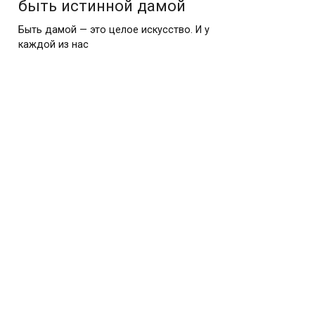
быть истинной дамой
Быть дамой — это целое искусство. И у
каждой из нас