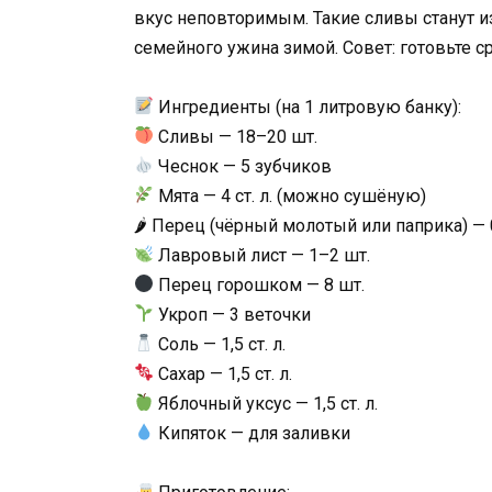
вкус неповторимым. Такие сливы станут 
семейного ужина зимой. Совет: готовьте с
Ингредиенты (на 1 литровую банку):
Сливы — 18–20 шт.
Чеснок — 5 зубчиков
Мята — 4 ст. л. (можно сушёную)
🌶 Перец (чёрный молотый или паприка) — 0,
Лавровый лист — 1–2 шт.
Перец горошком — 8 шт.
Укроп — 3 веточки
Соль — 1,5 ст. л.
Сахар — 1,5 ст. л.
Яблочный уксус — 1,5 ст. л.
Кипяток — для заливки