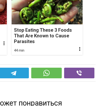
Stop Eating These 3 Foods
That Are Known to Cause
Parasites
44 min
ожет понравиться