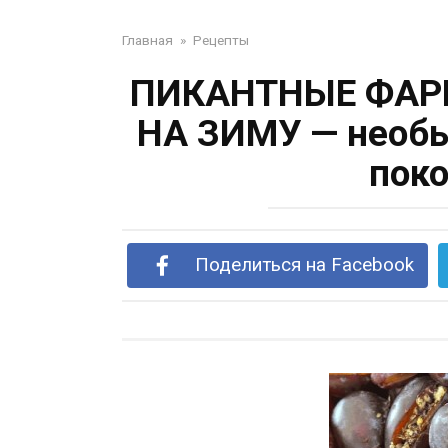
Главная
»
Рецепты
ПИКАНТНЫЕ ФА
НА ЗИМУ — необы
поко
Поделиться на Facebook