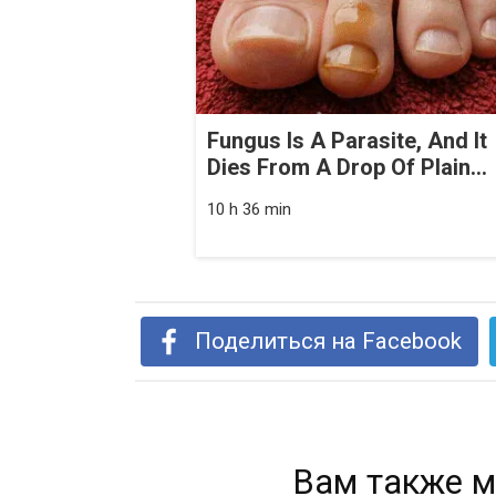
Fungus Is A Parasite, And It
Dies From A Drop Of Plain...
10 h 36 min
Поделиться на Facebook
Вам также м