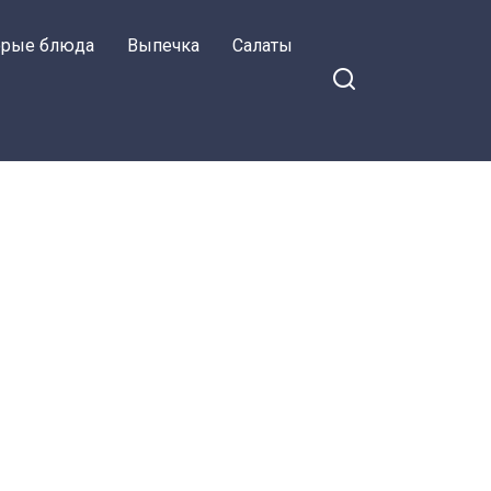
орые блюда
Выпечка
Салаты