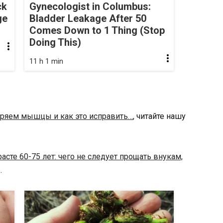
ck
Gynecologist in Columbus:
ge
Bladder Leakage After 50
Comes Down to 1 Thing (Stop
Doing This)
11 h 1 min
ряем мышцы и как это исправить…
, читайте нашу
расте 60-75 лет: чего не следует прощать внукам,
.