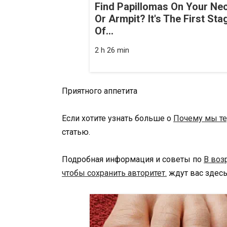
Find Papillomas On Your Ne
Or Armpit? It's The First Sta
Of...
2 h 26 min
Приятного аппетита
Если хотите узнать больше о
Почему мы те
статью.
Подробная информация и советы по
В воз
чтобы сохранить авторитет.
ждут вас здесь