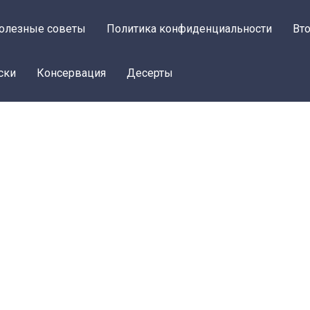
олезные советы
Политика конфиденциальности
Вт
ски
Консервация
Десерты