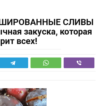
РШИРОВАННЫЕ СЛИВЫ
чная закуска, которая
рит всех!