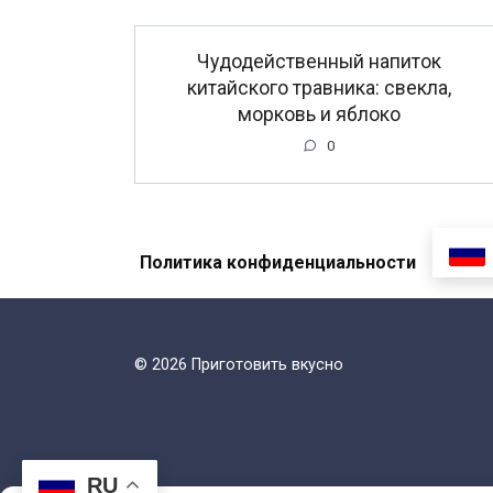
Чудодейственный напиток
китайского травника: свекла,
морковь и яблоко
0
Политика конфиденциальности
© 2026 Приготовить вкусно
RU