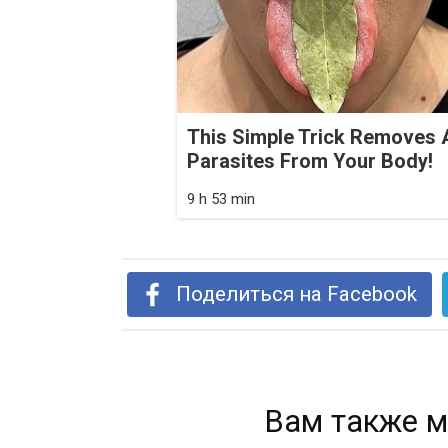
This Simple Trick Removes A
Parasites From Your Body!
9 h 53 min
Поделиться на Facebook
Вам также м