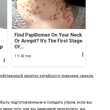
Find Papillomas On Your Neck
Or Armpit? It's The First Stage
op
Of...
1 h 42 min
ейственный напиток китайского травника: свекла,
быть подготовленным и голодать утром, если вы
о мере того, как вы замечаете результаты, вы