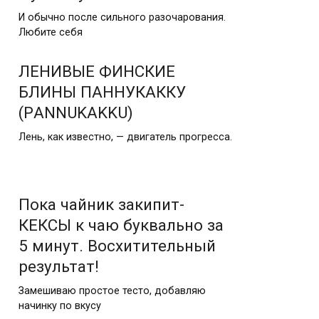
И обычно после сильного разочарования.
Любите себя
ЛЕНИВЫЕ ФИНСКИЕ
БЛИНЫ ПАННУКАККУ
(РANNUKAKKU)
Лень, как известно, — двигатель прогресса.
Пока чайник закипит-
КЕКСЫ к чаю буквально за
5 минут. Восхитительный
результат!
Замешиваю простое тесто, добавляю
начинку по вкусу