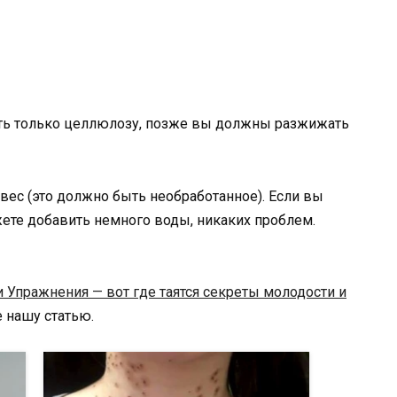
ть только целлюлозу, позже вы должны разжижать
вес (это должно быть необработанное). Если вы
жете добавить немного воды, никаких проблем.
и Упражнения — вот где таятся секреты молодости и
те нашу статью.