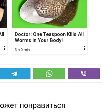
ll
Doctor: One Teaspoon Kills All
Worms in Your Body!
3 h 0 min
ожет понравиться