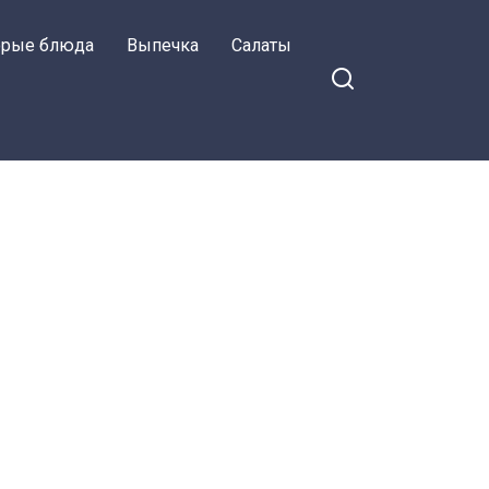
орые блюда
Выпечка
Салаты