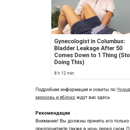
Gynecologist in Columbus:
Bladder Leakage After 50
Comes Down to 1 Thing (St
Doing This)
8 h 12 min
Подробная информация и советы по
Чудод
морковь и яблоко
ждут вас здесь.
Рекомендации
Внимание! Вы должны принять его только 
предпочитаете также в ночь перед сном. П