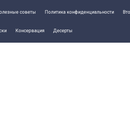
олезные советы
Политика конфиденциальности
Вт
ски
Консервация
Десерты