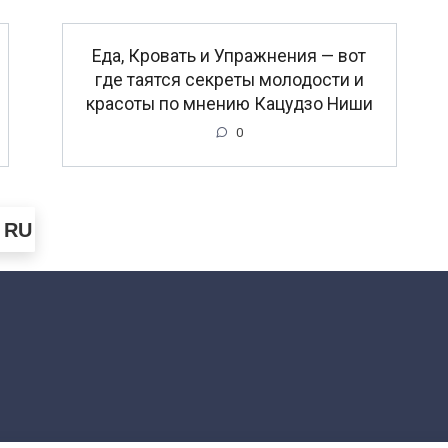
Еда, Кровать и Упражнения — вот
где таятся секреты молодости и
красоты по мнению Кацудзо Ниши
0
RU