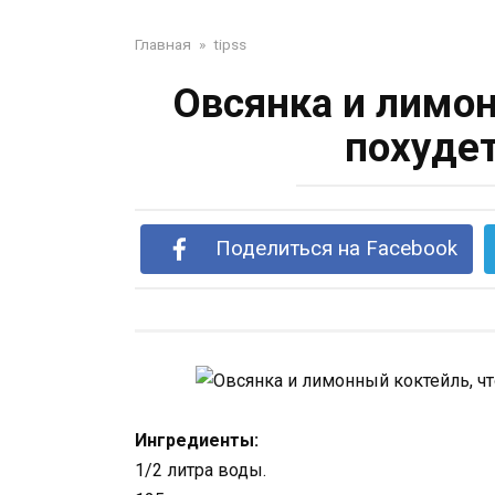
Главная
»
tipss
Овсянка и лимон
похудет
Поделиться на Facebook
Ингредиенты:
1/2 литра воды.