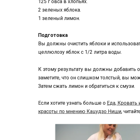
125 г овса в хлопьях.
2 зеленых яблока.
1 зеленый лимон.
Подготовка
Вы должны очистить яблоки и использова
целлюлозу яблок с 1/2 литра воды.
К этому результату вы должны добавить о
заметите, что он слишком толстый, вы мо
Затем сжать лимон и обратиться к смузи.
Если хотите узнать больше о
Еда, Кровать 
красоты по мнению Кацудзо Ниши
, читай