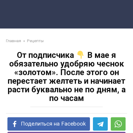
Главная
»
Рецепты
От подписчика
В мае я
обязательно удобряю чеснок
«золотом». После этого он
перестает желтеть и начинает
расти буквально не по дням, а
по часам
Поделиться на Facebook