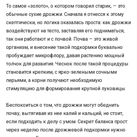
То самое «золото», о котором говорил старик, — это
обычные сухие дрожжи. Сначала я отнесся к этому
скептически, но логика оказалась проста: как дрожжи
воздействуют на тесто, заставляя его подниматься,
так они работают и с почвой. Почва — это живой
организм, и внесение такой подкормки буквально
пробуждает микрофлору, давая растению мощный
толчок для развития. Чеснок после такой процедуры
становится крепким, с ярко-зелеными сочными
перьями, а корни получают необходимую
стимуляцию для формирования крупной луковицы.
Беспокоиться о том, что дрожжи могут обеднить
почву, вытягивая из нее калий и кальций, не стоит,
если подходить к делу с умом. Секрет баланса прост:
через неделю после дрожжевой подкормки нужно