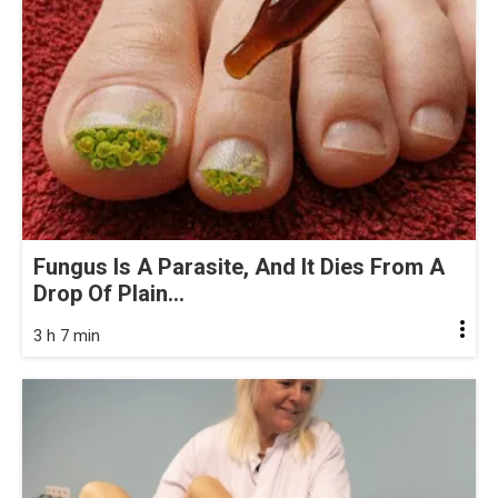
Fungus Is A Parasite, And It Dies From A
Drop Of Plain...
3 h 7 min