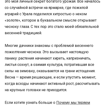
это мой личный секрет богатого урожая. Все началось
со случайной встречи на ярмарке, где пожилой
аграрий с Урала поделился хитростью о неком
«золоте», которое в буквальном смысле открывает
чесноку глаза. С тех пор это стало моей обязательной
весенней традицией.
Многие дачники знакомы с проблемой весеннего
пожелтения чеснока. Это вызывает настоящую
панику: растения начинают хиреть, капризничать,
листья сохнут, а озимая культура, потратившая все
силы на зимовку, оказывается на грани истощения.
Весна — время решающее, и если упустить момент,
когда всходы начинают активный рост, рассчитывать
на крупные головки не приходится.
Если хотите узнать больше о
Почему мы теряем