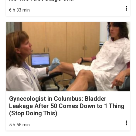
6 h 33 min
Gynecologist in Columbus: Bladder
Leakage After 50 Comes Down to 1 Thing
(Stop Doing This)
5 h 55 min