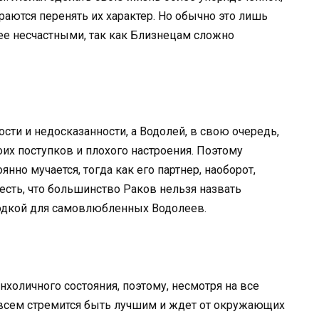
раются перенять их характер. Но обычно это лишь
ее несчастными, так как Близнецам сложно
сти и недосказанности, а Водолей, в свою очередь,
их поступков и плохого настроения. Поэтому
янно мучается, тогда как его партнер, наоборот,
честь, что большинство Раков нельзя назвать
ходкой для самовлюбленных Водолеев.
холичного состояния, поэтому, несмотря на все
о всем стремится быть лучшим и ждет от окружающих