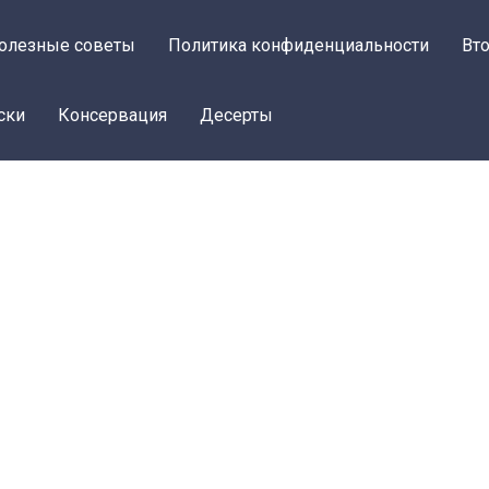
олезные советы
Политика конфиденциальности
Вт
ски
Консервация
Десерты