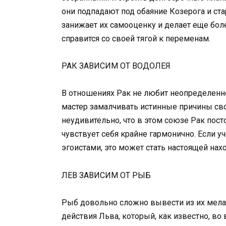
они подпадают под обаяние Козерога и ста
занижает их самооценку и делает еще бол
справится со своей тягой к переменам.
РАК ЗАВИСИМ ОТ ВОДОЛЕЯ
В отношениях Рак не любит неопределенно
мастер замалчивать истинные причины сво
неудивительно, что в этом союзе Рак посто
чувствует себя крайне гармонично. Если у
эгоистами, это может стать настоящей на
ЛЕВ ЗАВИСИМ ОТ РЫБ
Рыб довольно сложно вывести из их мелан
действия Льва, который, как известно, в