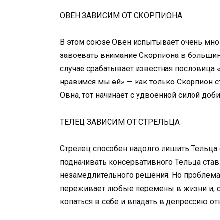
ОВЕН ЗАВИСИМ ОТ СКОРПИОНА
В этом союзе Овен испытывает очень мног
завоевать внимание Скорпиона в большинс
случае срабатывает известная пословиц
нравимся мы ей» — как только Скорпион с
Овна, тот начинает с удвоенной силой доби
ТЕЛЕЦ ЗАВИСИМ ОТ СТРЕЛЬЦА
Стрелец способен надолго лишить Тельца с
подначивать консервативного Тельца став
незамедлительного решения. Но проблема 
переживает любые перемены в жизни и, см
копаться в себе и впадать в депрессию от