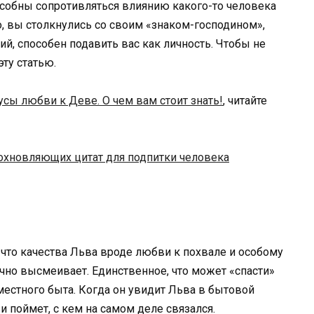
особны сопротивляться влиянию какого-то человека
го, вы столкнулись со своим «знаком-господином»,
й, способен подавить вас как личность. Чтобы не
эту статью.
сы любви к Деве. О чем вам стоит знать!
, читайте
охновляющих цитат для подпитки человека
, что качества Льва вроде любви к похвале и особому
но высмеивает. Единственное, что может «спасти»
местного быта. Когда он увидит Льва в бытовой
и поймет, с кем на самом деле связался.