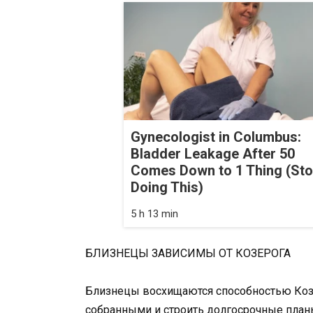
Gynecologist in Columbus:
Bladder Leakage After 50
Comes Down to 1 Thing (St
Doing This)
5 h 13 min
БЛИЗНЕЦЫ ЗАВИСИМЫ ОТ КОЗЕРОГА
Близнецы восхищаются способностью Козе
собранными и строить долгосрочные план