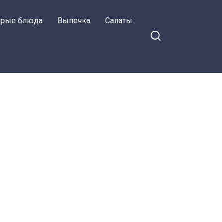
орые блюда
Выпечка
Салаты