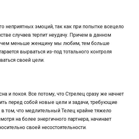
о неприятных эмоций, так как при попытке всецело
тве случаев терпит неудачу. Причем в данном
а «чем меньше женщину мы любим, тем больше
тарается вырваться из-под тотального контроля
ваться своей цели.
на и покоя. Все потому, что Стрелец сразу же начнет
ить перед собой новые цели и задачи, требующие
в том, что медлительный Телец крайне тяжело
отря на более энергичного партнера, начинает
носительно своей несостоятельности.