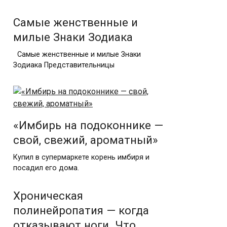
Самые женственные и
милые Знаки Зодиака
Самые женственные и милые Знаки
Зодиака Представительницы
«Имбирь на подоконнике —
свой, свежий, ароматный»
Купил в супермаркете корень имбиря и
посадил его дома.
Хроническая
полинейропатия — когда
отказывают ноги. Что