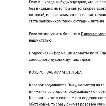
Если вы когда-нибудь ощущали, что не сп
без видимых на то причин, то, скорее все
который, вне зависимости от ваших желани
стать заложником такой ситуации, читайте 
Если хотите узнать больше о
Плюсы и мину
нашу статью.
Подробная информация и советы по
20 Вд
свободного духом
ждут вас здесь.
КОЗЕРОГ ЗАВИСИМ ОТ ЛЬВА
Козерог подчиняется Льву, несмотря на то
внимание со стороны окружающих он обыч
Козерога в этом союзе — это ведение сов
обстановке, то сразу снимет розовые очки 