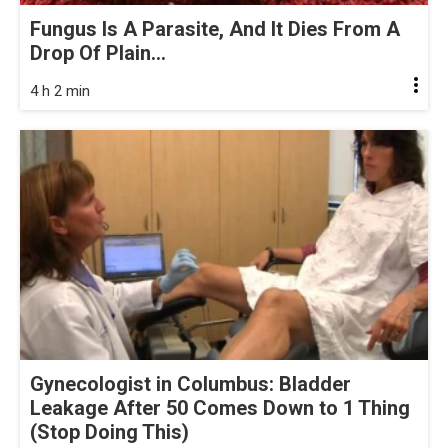
Fungus Is A Parasite, And It Dies From A
Drop Of Plain...
4 h 2 min
Gynecologist in Columbus: Bladder
Leakage After 50 Comes Down to 1 Thing
(Stop Doing This)