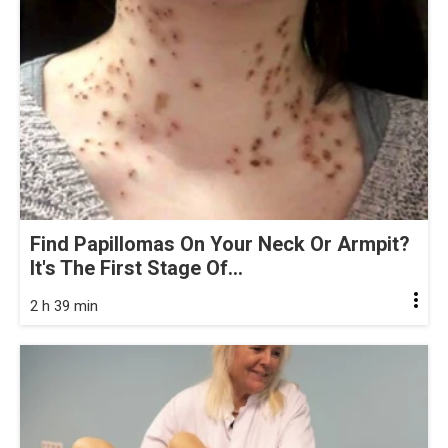
Find Papillomas On Your Neck Or Armpit?
It's The First Stage Of...
2 h 39 min