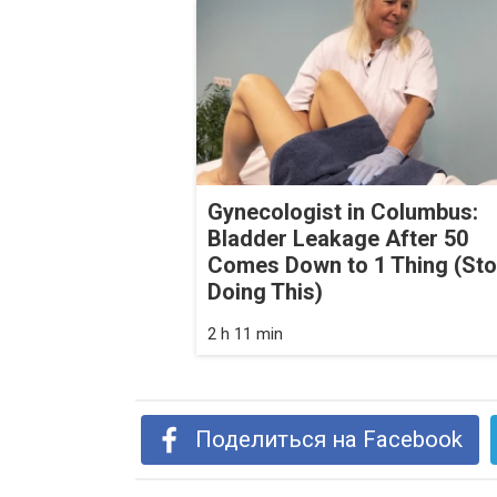
Gynecologist in Columbus:
Bladder Leakage After 50
Comes Down to 1 Thing (St
Doing This)
2 h 11 min
Поделиться на Facebook