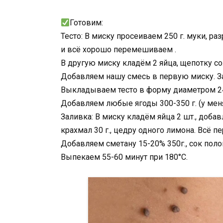
Готовим:
Тесто: В миску просеиваем 250 г. муки, раз
и всё хорошо перемешиваем .
В другую миску кладём 2 яйца, щепотку сол
Добавляем нашу смесь в первую миску. З
Выкладываем тесто в форму диаметром 24
Добавляем любые ягоды 300-350 г. (у мен
Заливка: В миску кладём яйца 2 шт., добавл
крахмал 30 г., цедру одного лимона. Всё 
Добавляем сметану 15-20% 350г., сок пол
Выпекаем 55-60 минут при 180°C.