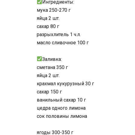
Ингредиенты:
мука 250-270 г
яйца 2 шт.
сахар 80 г
разрыхлитель 1 ч.л.
масло сливочное 100 г
Заливка:
сметана 350 г
яйца 2 шт.
крахмал кукурузный 30 г
сахар 150 г
ванильный сахар 10 г
цедра одного лимона
сок половины лимона
ягоды 300-350 г