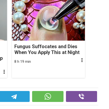
Fungus Suffocates and Dies
When You Apply This at Night
op
8 h 19 min