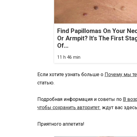
Find Papillomas On Your Ne
Or Armpit? It's The First Sta
Of...
11 h 46 min
Если хотите узнать больше о
Почему мы те
статью.
Подробная информация и советы по
В воз
чтобы сохранить авторитет.
ждут вас здесь
Приятного аппетита!