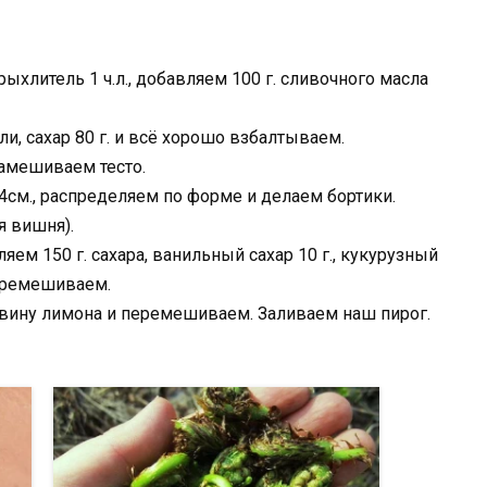
рыхлитель 1 ч.л., добавляем 100 г. сливочного масла
и, сахар 80 г. и всё хорошо взбалтываем.
амешиваем тесто.
см., распределяем по форме и делаем бортики.
я вишня).
яем 150 г. сахара, ванильный сахар 10 г., кукурузный
перемешиваем.
овину лимона и перемешиваем. Заливаем наш пирог.