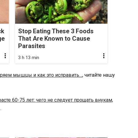
ck
Stop Eating These 3 Foods
ge
That Are Known to Cause
Parasites
3 h 13 min
ряем мышцы и как это исправить…
, читайте нашу
расте 60-75 лет: чего не следует прощать внукам,
.