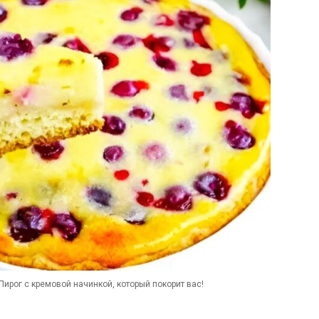
ирог с кремовой начинкой, который покорит вас!