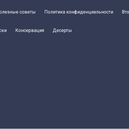
олезные советы
Политика конфиденциальности
Вт
ски
Консервация
Десерты