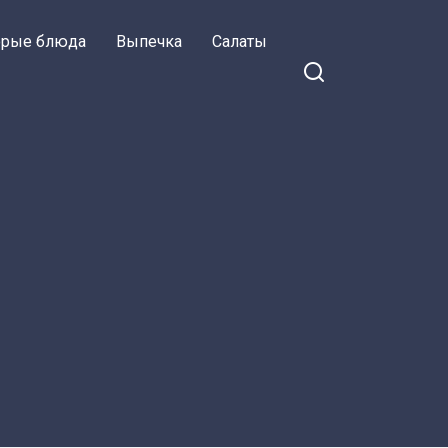
орые блюда
Выпечка
Салаты