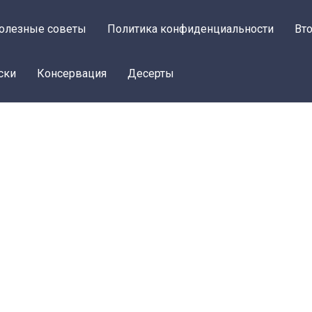
олезные советы
Политика конфиденциальности
Вт
ски
Консервация
Десерты