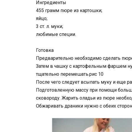
Ингредиенты
455 грамм пюре из картошки;
яйцо;
3 ст. л. муки;
любимые специи.
Готовка
Предварительно необходимо сделать пюре
Затем в чашку с картофельным фаршем ну
тщательно перемешать.рис 10
После чего следует всыпать муку и еще р
Подготовленную массу при помощи больш
сковороду. Жарить оладьи из пюре необхо
Обжаривать драники нужно с обеих сторон