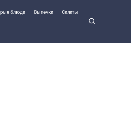
орые блюда
Выпечка
Салаты