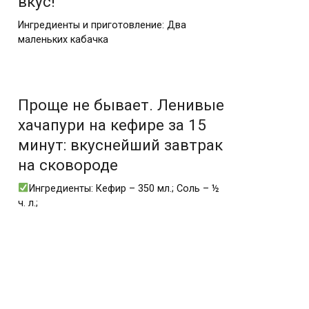
вкус!
Ингредиенты и приготовление: Два
маленьких кабачка
Проще не бывает. Ленивые
хачапури на кефире за 15
минут: вкуснейший завтрак
на сковороде
Ингредиенты: Кефир – 350 мл.; Соль – ½
ч. л.;