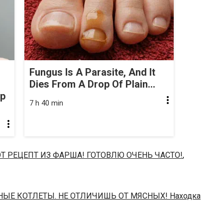
Fungus Is A Parasite, And It
Dies From A Drop Of Plain...
op
7 h 40 min
Т РЕЦЕПТ ИЗ ФАРША! ГОТОВЛЮ ОЧЕНЬ ЧАСТО!
,
НЫЕ КОТЛЕТЫ. НЕ ОТЛИЧИШЬ ОТ МЯСНЫХ! Находка