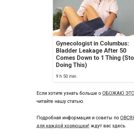
Gynecologist in Columbus:
Bladder Leakage After 50
Comes Down to 1 Thing (St
Doing This)
9 h 50 min
Если хотите узнать больше о
ОБОЖАЮ ЭТО
читайте нашу статью.
Подробная информация и советы по
ОВСЯ
для каждой хозяюшки!
ждут вас здесь.