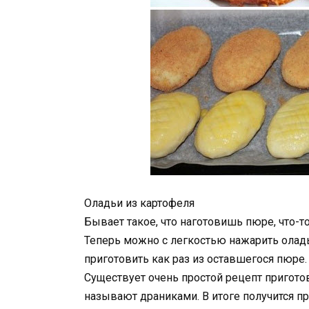
Оладьи из картофеля
Бывает такое, что наготовишь пюре, что-то 
Теперь можно с легкостью нажарить олад
приготовить как раз из оставшегося пюре.
Существует очень простой рецепт пригото
называют драниками. В итоге получится пр