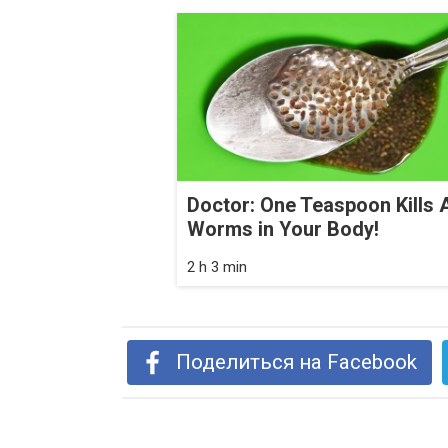
Doctor: One Teaspoon Kills A
Worms in Your Body!
2 h 3 min
Поделиться на Facebook