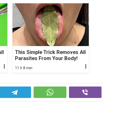
ll
This Simple Trick Removes All
Parasites From Your Body!
11 h 8 min