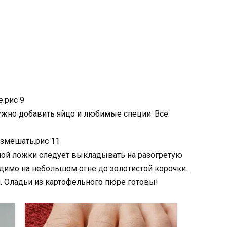
.рис 9
жно добавить яйцо и любимые специи. Все
азмешать.рис 11
ой ложки следует выкладывать на разогретую
димо на небольшом огне до золотистой корочки.
. Оладьи из картофельного пюре готовы!