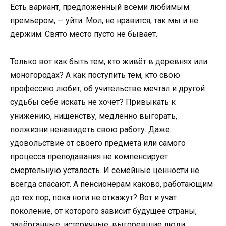
Есть вариант, предложенный всеми любимым
премьером, — уйти. Мол, не нравится, так мы и не
держим. Свято место пусто не бывает.
Только вот как быть тем, кто живёт в деревнях или
моногородах? А как поступить тем, кто свою
профессию любит, об учительстве мечтал и другой
судьбы себе искать не хочет? Привыкать к
унижению, нищенству, медленно выгорать,
полжизни ненавидеть свою работу. Даже
удовольствие от своего предмета или самого
процесса преподавания не компенсирует
смертельную усталость. И семейные ценности не
всегда спасают. А пенсионерам каково, работающим
до тех пор, пока ноги не откажут? Вот и учат
поколение, от которого зависит будущее страны,
задёрганные, истеричные, выгоревшие люди,