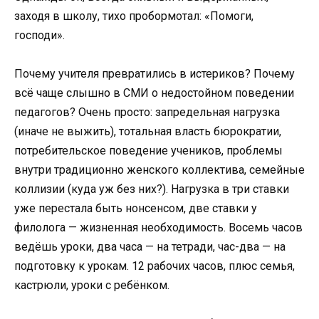
заходя в школу, тихо пробормотал: «Помоги,
господи».
Почему учителя превратились в истериков? Почему
всё чаще слышно в СМИ о недостойном поведении
педагогов? Очень просто: запредельная нагрузка
(иначе не выжить), тотальная власть бюрократии,
потребительское поведение учеников, проблемы
внутри традиционно женского коллектива, семейные
коллизии (куда уж без них?). Нагрузка в три ставки
уже перестала быть нонсенсом, две ставки у
филолога — жизненная необходимость. Восемь часов
ведёшь уроки, два часа — на тетради, час-два — на
подготовку к урокам. 12 рабочих часов, плюс семья,
кастрюли, уроки с ребёнком.