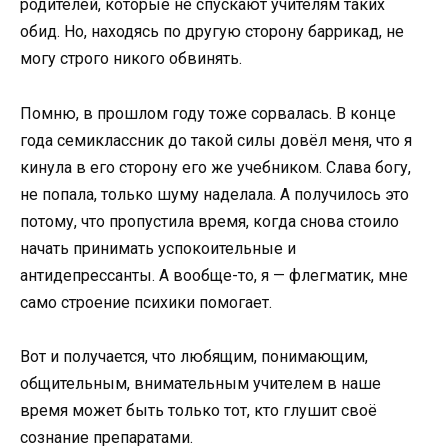
родителей, которые не спускают учителям таких
обид. Но, находясь по другую сторону баррикад, не
могу строго никого обвинять.
Помню, в прошлом году тоже сорвалась. В конце
года семиклассник до такой силы довёл меня, что я
кинула в его сторону его же учебником. Слава богу,
не попала, только шуму наделала. А получилось это
потому, что пропустила время, когда снова стоило
начать принимать успокоительные и
антидепрессанты. А вообще-то, я — флегматик, мне
само строение психики помогает.
Вот и получается, что любящим, понимающим,
общительным, внимательным учителем в наше
время может быть только тот, кто глушит своё
сознание препаратами.