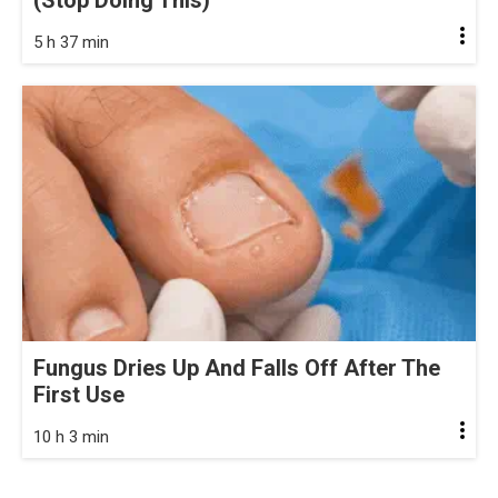
(Stop Doing This)
5 h 37 min
Fungus Dries Up And Falls Off After The
First Use
10 h 3 min