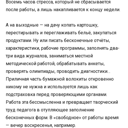
Восемь часов стресса, который не сбрасывается
после работы, а лишь накапливается к концу недели.
А на выходные — на дачу копать картошку,
перестирывать и переглаживать бельё, закупаться
продуктами. Ну или писать бесконечные отчёты,
характеристики, рабочие программы, заполнять два-
три вида журналов, заниматься местной
методической работой, обрабатывать анкеты,
проверять олимпиады, проводить диагностики…
Приличная часть бумажной волокиты откровенно
никому не нужна и используется лишь как
подстраховка перед проверяющими органами.
Работа эта бессмысленна и превращает творческий
труд педагога в отупляющее заполнение
бесконечных форм. В «свободное» от работы время
— вечер воскресенья, например.