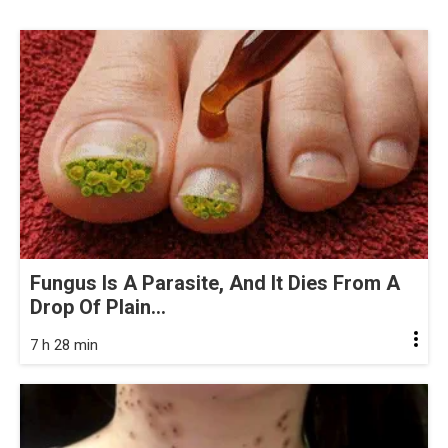
Fungus Is A Parasite, And It Dies From A
Drop Of Plain...
7 h 28 min