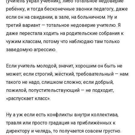
(учитель украл учебник), либо тотальное недоверие
ребёнку, и тогда бесконечные звонки педагогу, даже
если он на свидании, в зале, на больничном. Ну и
третий вариант — тотальное недоверие учителю. Я
даже перестала ходить на родительские собрания к
чужим классам, потому что наблюдаю там только
заведомую агрессию.
Если учитель молодой, значит, хорошим он быть не
может; если строгий, жёсткий, требовательный — нам
такого не надо, слишком сложно; если добрый,
пожилой, попустительствующий — не подходит,
«распускает класс».
Ну а уж если есть конфликты внутри коллектива,
травля или просто градация на приближённых к
директору и челядь, то получается совсем грустно.