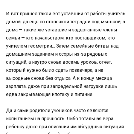
И вот пришёл такой вот уставший от работы учитель
домой, да ещё со стопочкой тетрадей под мышкой, а
дома — такие же уставшие и задёрганные члены
семьи — кто начальством, кто поставщиком, кто
учителем геометрии… Затем семейные битвы над
домашним заданием и ссоры из-за рядовых
ситуаций, а наутро снова восемь уроков, отчёт,
который нужно было сдать позавчера, а на
выходные снова без отдыха. А к концу месяца
зарплата, даже при запредельной нагрузке лишь
едва закрывающая ипотеку и питание.
Да и сами родители учеников часто являются
испытанием на прочность. Либо тотальная вера
ребёнку даже при описании им абсурдных ситуаций