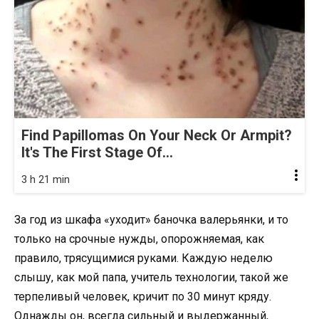
Find Papillomas On Your Neck Or Armpit?
It's The First Stage Of...
3 h 21 min
За год из шкафа «уходит» баночка валерьянки, и то
только на срочные нужды, опорожняемая, как
правило, трясущимися руками. Каждую неделю
слышу, как мой папа, учитель технологии, такой же
терпеливый человек, кричит по 30 минут кряду.
Однажды он, всегда сильный и выдержанный,