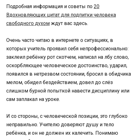
Подробная информация и советы по
20
Вдохновляющих цитат для подпитки человека
свободного духом
ждут вас здесь.
Очень часто читаю в интернете о ситуациях, в
которых учитель проявил себя непрофессионально:
заклеил ребёнку рот скотчем, написал на лбу слово,
оскорбляющее человеческое достоинство, ударил,
появился в нетрезвом состоянии, бросил в обидчика
мелом, обидел бездействием, довел до слёз
слишком бурной попыткой навести дисциплину или
сам заплакал на уроке.
И со стороны, с человеческой позиции, это глубоко
неправильно. Учителю доверяют душу и тело
ребёнка, и он не должен их калечить. Понимаю