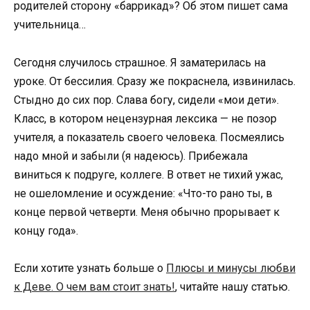
родителей сторону «баррикад»? Об этом пишет сама
учительница…
Сегодня случилось страшное. Я заматерилась на
уроке. От бессилия. Сразу же покраснела, извинилась.
Стыдно до сих пор. Слава богу, сидели «мои дети».
Класс, в котором нецензурная лексика — не позор
учителя, а показатель своего человека. Посмеялись
надо мной и забыли (я надеюсь). Прибежала
виниться к подруге, коллеге. В ответ не тихий ужас,
не ошеломление и осуждение: «Что-то рано ты, в
конце первой четверти. Меня обычно прорывает к
концу года».
Если хотите узнать больше о
Плюсы и минусы любви
к Деве. О чем вам стоит знать!
, читайте нашу статью.