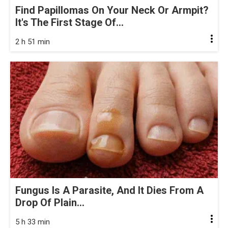
Find Papillomas On Your Neck Or Armpit?
It's The First Stage Of...
2 h 51 min
Fungus Is A Parasite, And It Dies From A
Drop Of Plain...
5 h 33 min