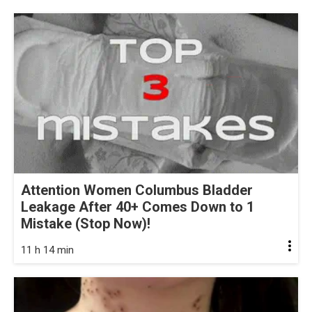
Attention Women Columbus Bladder
Leakage After 40+ Comes Down to 1
Mistake (Stop Now)!
11 h 14 min