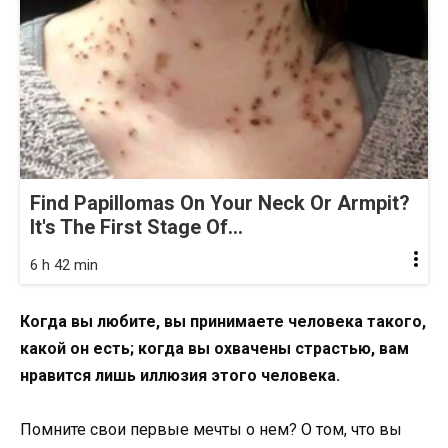
Find Papillomas On Your Neck Or Armpit?
It's The First Stage Of...
6 h 42 min
Когда вы любите, вы принимаете человека такого,
какой он есть; когда вы охвачены страстью, вам
нравится лишь иллюзия этого человека.
Помните свои первые мечты о нем? О том, что вы