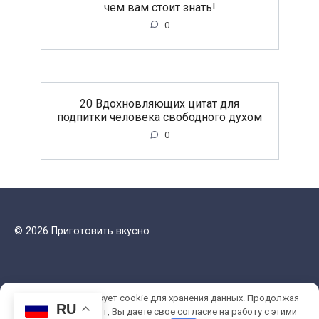
чем вам стоит знать!
0
20 Вдохновляющих цитат для
подпитки человека свободного духом
0
© 2026 Приготовить вкусно
Этот сайт использует cookie для хранения данных. Продолжая
RU
использовать сайт, Вы даете свое согласие на работу с этими