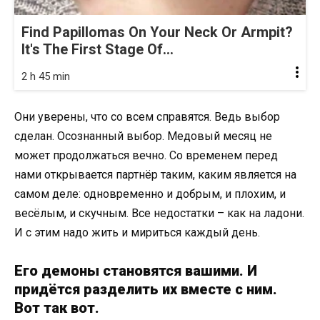
Find Papillomas On Your Neck Or Armpit?
It's The First Stage Of...
2 h 45 min
Они уверены, что со всем справятся. Ведь выбор
сделан. Осознанный выбор. Медовый месяц не
может продолжаться вечно. Со временем перед
нами открывается партнёр таким, каким является на
самом деле: одновременно и добрым, и плохим, и
весёлым, и скучным. Все недостатки – как на ладони.
И с этим надо жить и мириться каждый день.
Его демоны становятся вашими. И
придётся разделить их вместе с ним.
Вот так вот.