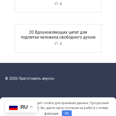
0
20 Вдохновляющих цитат для
подпитки человека свободного духом
0
© 2026 Приготовить вкусно
Этот сайт использует cookie для хранения данных. Продолжая
RU
использовать сайт, Вы даете свое согласие на работу с этими
файлами.
OK