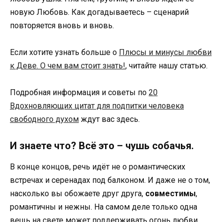
новую Любовь. Как догадываетесь – сценарий
повторяется вновь и вновь.
Если хотите узнать больше о
Плюсы и минусы любви
к Деве. О чем вам стоит знать!
, читайте нашу статью.
Подробная информация и советы по
20
Вдохновляющих цитат для подпитки человека
свободного духом
ждут вас здесь.
И знаете что? Всё это – чушь собачья.
В конце концов, речь идёт не о романтических
встречах и серенадах под балконом. И даже не о том,
насколько вы обожаете друг друга,
совместимы
,
романтичны и нежны. На самом деле только одна
вещь на свете может поддерживать огонь любви.