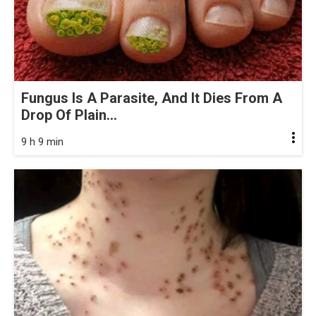
Fungus Is A Parasite, And It Dies From A
Drop Of Plain...
9 h 9 min