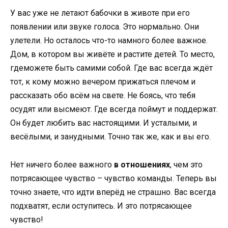
У вас уже не летают бабочки в животе при его
появлении или звуке голоса. Это нормально. Они
улетели. Но осталось что-то намного более важное.
Дом, в котором вы живёте и растите детей. То место,
гдеможете быть самими собой. Где вас всегда ждёт
тот, к кому можно вечером прижаться плечом и
рассказать обо всём на свете. Не боясь, что тебя
осудят или высмеют. Где всегда поймут и поддержат.
Он будет любить вас настоящими. И усталыми, и
весёлыми, и занудными. Точно так же, как и вы его.
Нет ничего более важного
в отношениях
, чем это
потрясающее чувство – чувство команды. Теперь вы
точно знаете, что идти вперёд не страшно. Вас всегда
подхватят, если оступитесь. И это потрясающее
чувство!